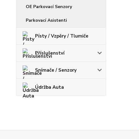
OE Parkovací Senzory
Parkovací Asistenti
Písty / Vzpěry / Tlumiče
Příslušenství
Snímače / Senzory
Údržba Auta