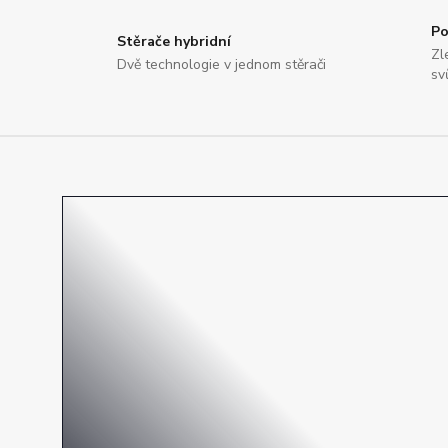
Po
Stěrače hybridní
Zl
Dvě technologie v jednom stěrači
sv