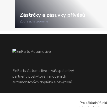
Zobrazit kategorii
EinParts Automotive – Váš spolehlivý
partner v poskytování moderních
automobilových doplňků a osvětlení.
Pro základní funk