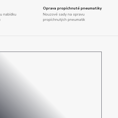
Oprava propíchnuté pneumatiky
ou nabídku
Nouzové sady na opravu
ů
propíchnutých pneumatik