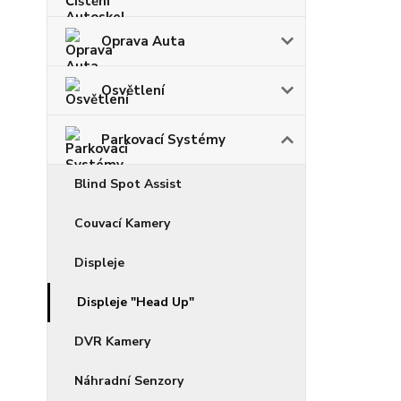
Oprava Auta
Osvětlení
Parkovací Systémy
Blind Spot Assist
Couvací Kamery
Displeje
Displeje "Head Up"
DVR Kamery
Náhradní Senzory