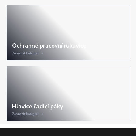
Zobrazit kategorii
Zobrazit kategorii