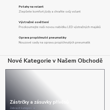
Potahy na volant
Zlepšete komfort jízdy a chraňte svůj volant
Výstražné osvětlení
Prozkoumejte naši novou nabídku LED výstražných majáků
Oprava propíchnuté pneumatiky
Nouzové sady na opravu propíchnutých pneumatik
Nové Kategorie v Našem Obchodě
Zobrazit kategorii