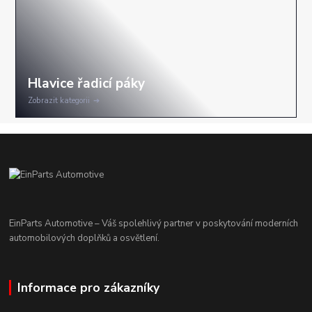
Zobrazit kategorii
EinParts Automotive – Váš spolehlivý partner v poskytování moderních
automobilových doplňků a osvětlení.
Informace pro zákazníky