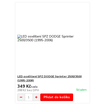
LED osvětlení SPZ DODGE Sprinter 2500/3500
(1995-2006)
349 Kč
/
sada
Skladem
288 Kč
bez DPH
Přidat do košíku