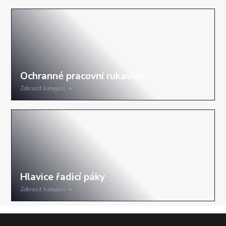
Zobrazit kategorii
Zobrazit kategorii