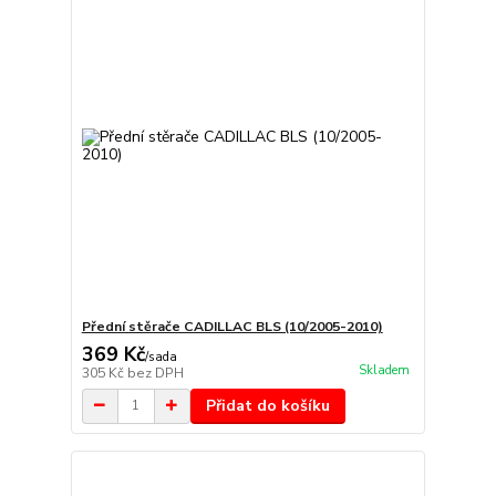
Přední stěrače CADILLAC BLS (10/2005-2010)
369 Kč
/
sada
Skladem
305 Kč
bez DPH
Přidat do košíku