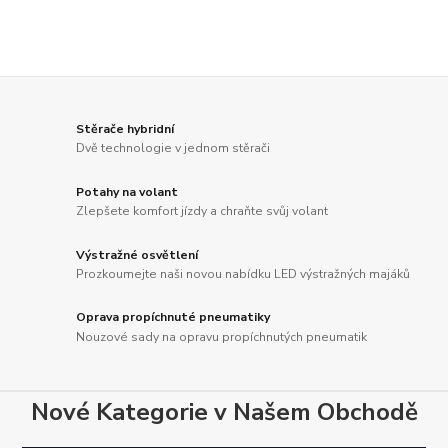
Stěrače hybridní
Dvě technologie v jednom stěrači
Potahy na volant
Zlepšete komfort jízdy a chraňte svůj volant
Výstražné osvětlení
Prozkoumejte naši novou nabídku LED výstražných majáků
Oprava propíchnuté pneumatiky
Nouzové sady na opravu propíchnutých pneumatik
Nové Kategorie v Našem Obchodě