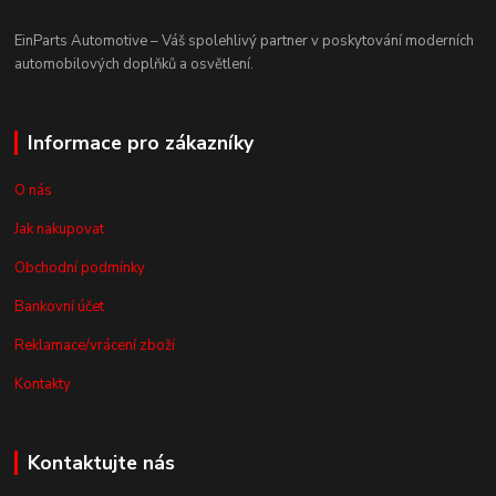
EinParts Automotive – Váš spolehlivý partner v poskytování moderních
automobilových doplňků a osvětlení.
Informace pro zákazníky
O nás
Jak nakupovat
Obchodní podmínky
Bankovní účet
Reklamace/vrácení zboží
Kontakty
Kontaktujte nás