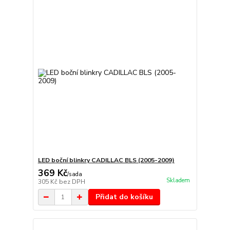
LED boční blinkry CADILLAC BLS (2005-2009)
369 Kč
/
sada
Skladem
305 Kč
bez DPH
Přidat do košíku