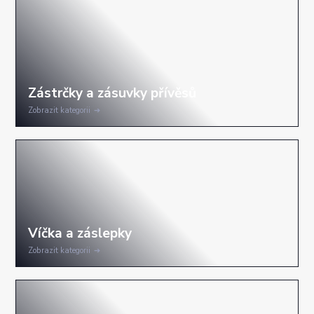
Zobrazit kategorii
Zobrazit kategorii