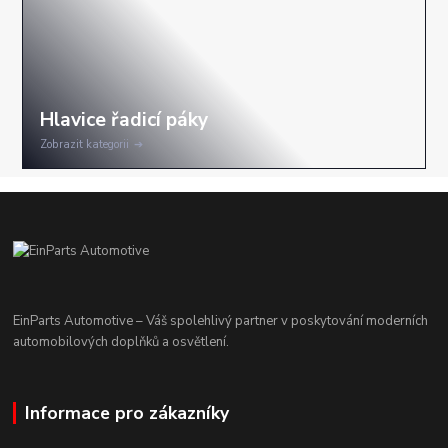
Zobrazit kategorii
EinParts Automotive – Váš spolehlivý partner v poskytování moderních
automobilových doplňků a osvětlení.
Informace pro zákazníky