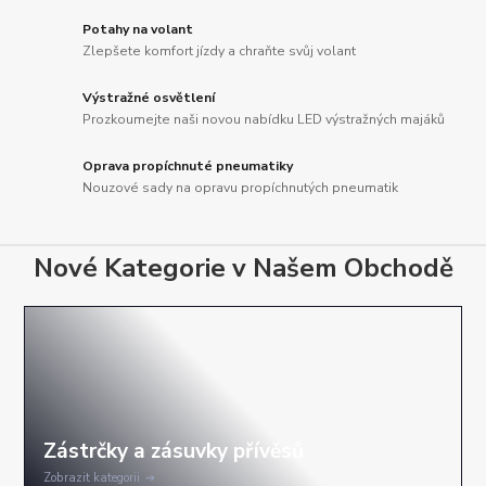
Potahy na volant
Zlepšete komfort jízdy a chraňte svůj volant
Výstražné osvětlení
Prozkoumejte naši novou nabídku LED výstražných majáků
Oprava propíchnuté pneumatiky
Nouzové sady na opravu propíchnutých pneumatik
Nové Kategorie v Našem Obchodě
Zobrazit kategorii