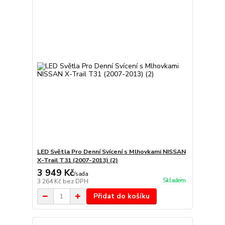
LED Světla Pro Denní Svícení s Mlhovkami NISSAN
X-Trail T31 (2007-2013) (2)
3 949 Kč
/
sada
Skladem
3 264 Kč
bez DPH
Přidat do košíku