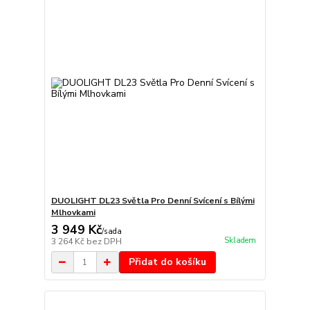
DUOLIGHT DL23 Světla Pro Denní Svícení s Bílými
Mlhovkami
3 949 Kč
/
sada
Skladem
3 264 Kč
bez DPH
Přidat do košíku