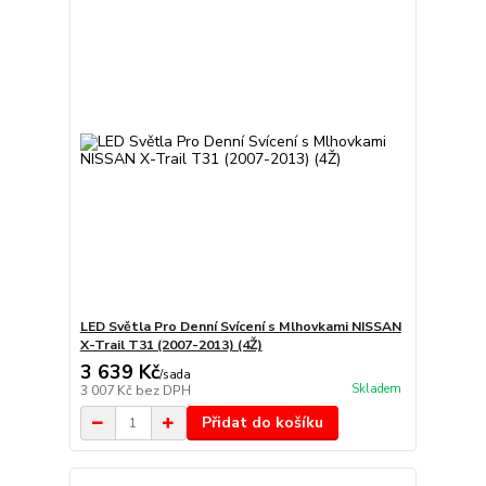
LED Světla Pro Denní Svícení s Mlhovkami NISSAN
X-Trail T31 (2007-2013) (4Ž)
3 639 Kč
/
sada
Skladem
3 007 Kč
bez DPH
Přidat do košíku