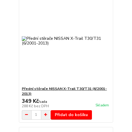
Přední stěrače NISSAN X-Trail T30/T31 (6/2001-
2013)
349 Kč
/
sada
Skladem
288 Kč
bez DPH
Přidat do košíku