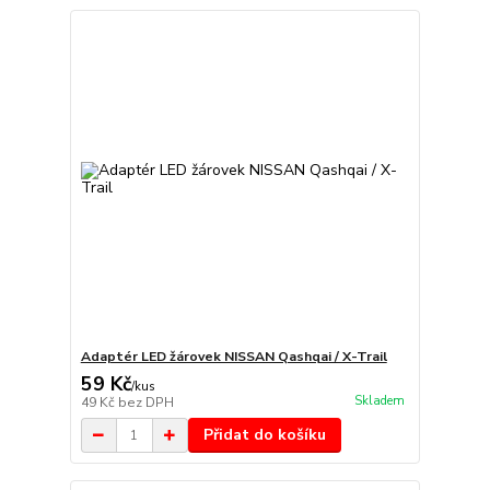
Adaptér LED žárovek NISSAN Qashqai / X-Trail
59 Kč
/
kus
Skladem
49 Kč
bez DPH
Přidat do košíku