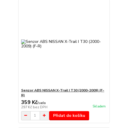
Senzor ABS NISSAN X-Trail I T30 (2000-2009) (F-
R)
359 Kč
/
sada
Skladem
297 Kč
bez DPH
Přidat do košíku