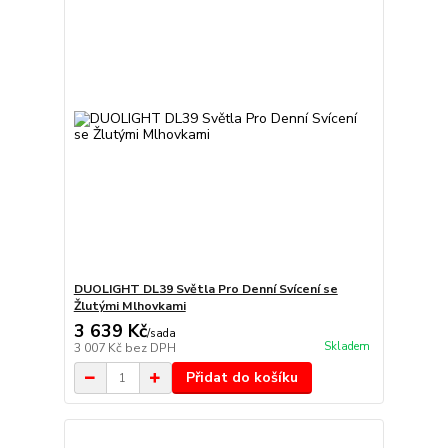
DUOLIGHT DL39 Světla Pro Denní Svícení se
Žlutými Mlhovkami
3 639 Kč
/
sada
Skladem
3 007 Kč
bez DPH
Přidat do košíku