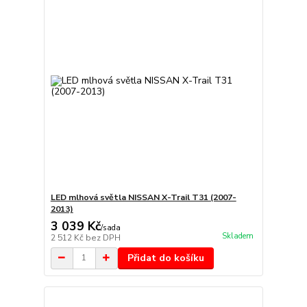
LED mlhová světla NISSAN X-Trail T31 (2007-
2013)
3 039 Kč
/
sada
Skladem
2 512 Kč
bez DPH
Přidat do košíku