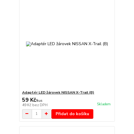
Adaptér LED žárovek NISSAN X-Trail (B)
59 Kč
/
kus
Skladem
49 Kč
bez DPH
Přidat do košíku