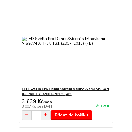
LED Světla Pro Denní Svícení s Mlhovkami NISSAN
X-Trail T31 (2007-2013) (4B)
3 639 Kč
/
sada
Skladem
3 007 Kč
bez DPH
Přidat do košíku