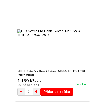
LED Světla Pro Denní Svícení NISSAN X-Trail T31
(2007-2013)
1 159 Kč
/
sada
Skladem
958 Kč
bez DPH
Přidat do košíku