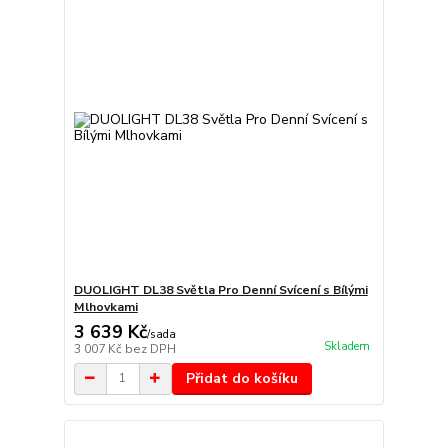
DUOLIGHT DL38 Světla Pro Denní Svícení s Bílými
Mlhovkami
3 639 Kč
/
sada
Skladem
3 007 Kč
bez DPH
Přidat do košíku