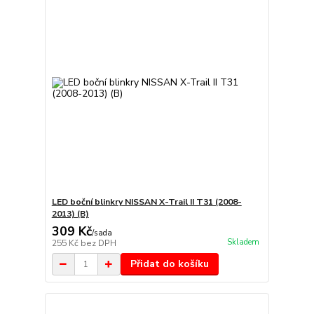
LED boční blinkry NISSAN X-Trail II T31 (2008-
2013) (B)
309 Kč
/
sada
Skladem
255 Kč
bez DPH
Přidat do košíku