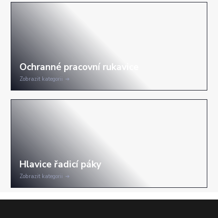
Zobrazit kategorii
Zobrazit kategorii