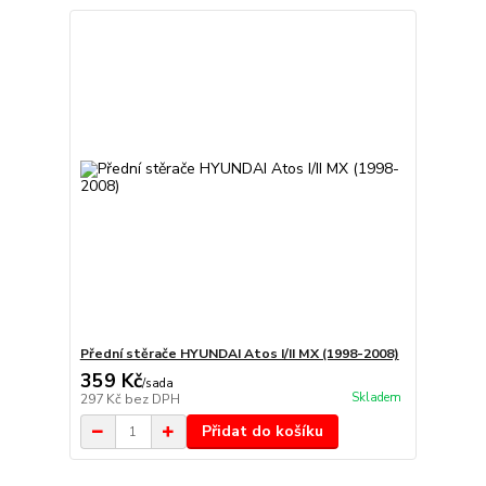
Přední stěrače HYUNDAI Atos I/II MX (1998-2008)
359 Kč
/
sada
Skladem
297 Kč
bez DPH
Přidat do košíku