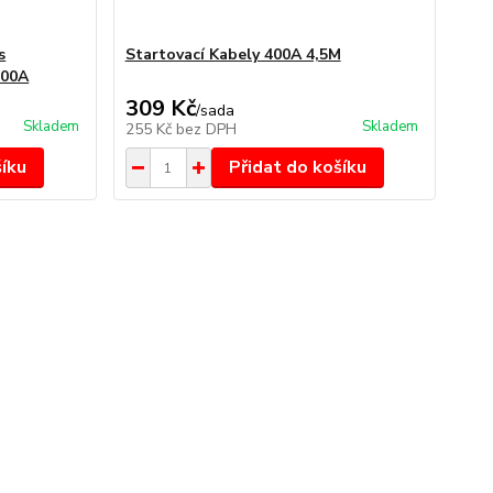
s
Startovací Kabely 400A 4,5M
300A
309 Kč
/
sada
Skladem
Skladem
255 Kč
bez DPH
šíku
Přidat do košíku