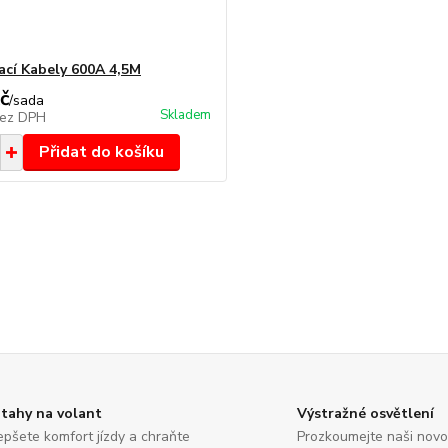
ací Kabely 600A 4,5M
č
/
sada
Skladem
ez DPH
Přidat do košíku
tahy na volant
Výstražné osvětlení
epšete komfort jízdy a chraňte
Prozkoumejte naši nov