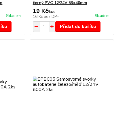
mm
černý PVC 12/24V 53x40mm
19 Kč
/
kus
Skladem
Skladem
16 Kč
bez DPH
šíku
Přidat do košíku