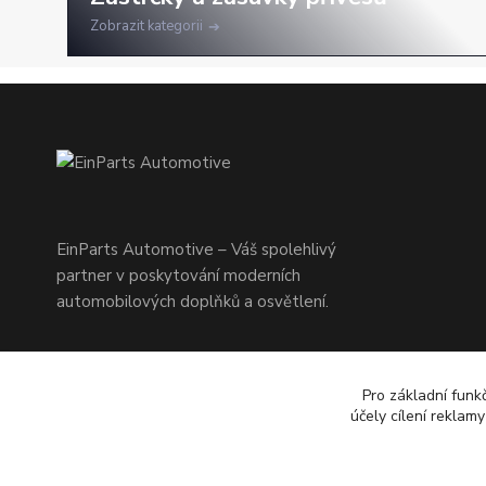
Zobrazit kategorii
EinParts Automotive – Váš spolehlivý
partner v poskytování moderních
automobilových doplňků a osvětlení.
Pro základní funk
účely cílení reklam