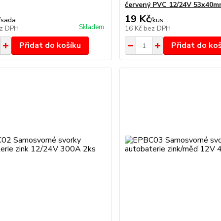
červený PVC 12/24V 53x40
19 Kč
/
sada
/
kus
Skladem
z DPH
16 Kč
bez DPH
Přidat do košíku
Přidat do ko