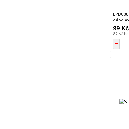
EPBC06 
odpojov
99 Kč
82 Kč
be