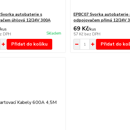
Svorka autobaterie s
EPBC07 Svorka autobaterie 
ačem úhlová 12/24V 300A
odpojovačem přímá 12/24V 
69 Kč
/
kus
/
kus
Skladem
z DPH
57 Kč
bez DPH
Přidat do košíku
Přidat do ko