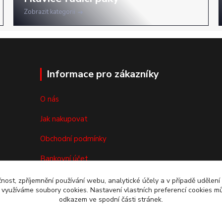
Zobrazit kategorii
Informace pro zákazníky
O nás
Jak nakupovat
Obchodní podmínky
Bankovní účet
Reklamace/vrácení zboží
čnost, zpříjemnění používání webu, analytické účely a v případě udělení
y využíváme soubory cookies. Nastavení vlastních preferencí cookies mů
Kontakty
odkazem ve spodní části stránek.