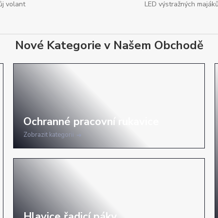
ůj volant
LED výstražných maják
Nové Kategorie v Našem Obchodě
Zobrazit kategorii