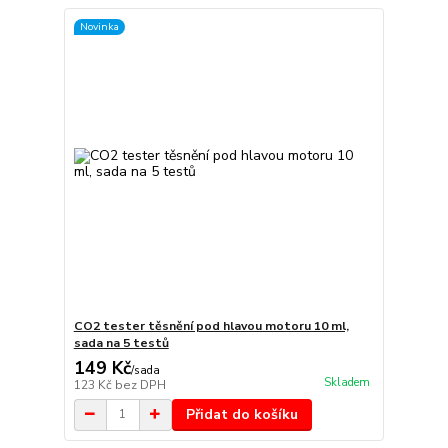
Novinka
CO2 tester těsnění pod hlavou motoru 10 ml,
sada na 5 testů
149 Kč
/
sada
Skladem
123 Kč
bez DPH
Přidat do košíku