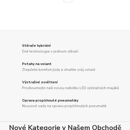
Stěrače hybridní
Dvě technologie v jednom stěrači
Potahy na volant
Zlepšete komfort jízdy a chraňte svůj volant
Výstražné osvětlení
Prozkoumejte naši novou nabídku LED výstražných majáků
Oprava propíchnuté pneumatiky
Nouzové sady na opravu propíchnutých pneumatik
Nové Kategorie v Našem Obchodě