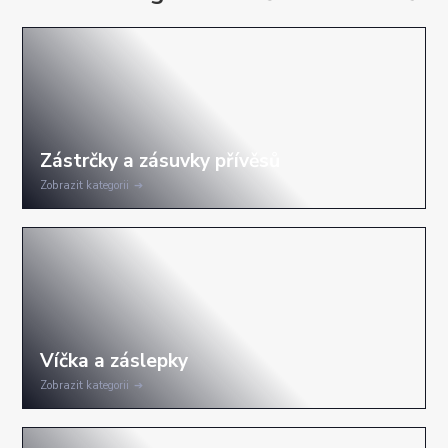
Zobrazit kategorii
Zobrazit kategorii