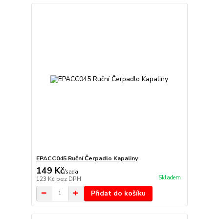
EPACC045 Ruční Čerpadlo Kapaliny
149 Kč
/
sada
Skladem
123 Kč
bez DPH
Přidat do košíku