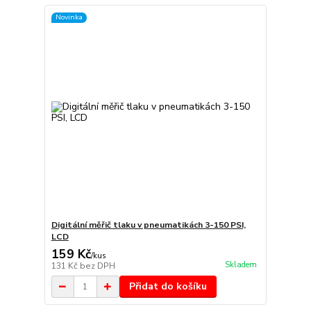
Novinka
Digitální měřič tlaku v pneumatikách 3-150 PSI,
LCD
159 Kč
/
kus
Skladem
131 Kč
bez DPH
Přidat do košíku