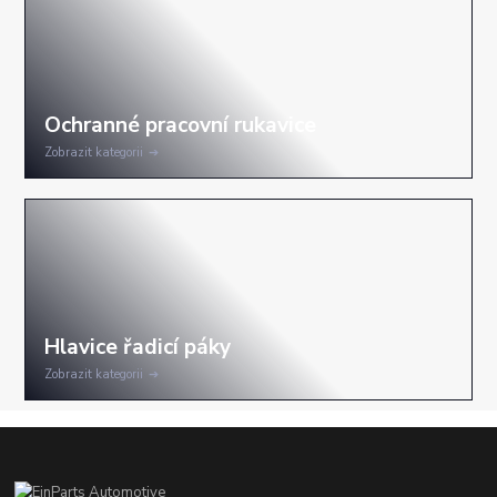
Zobrazit kategorii
Zobrazit kategorii