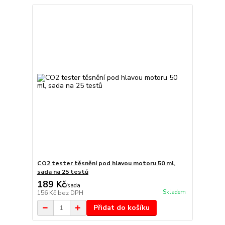
CO2 tester těsnění pod hlavou motoru 50 ml,
sada na 25 testů
189 Kč
/
sada
Skladem
156 Kč
bez DPH
Přidat do košíku