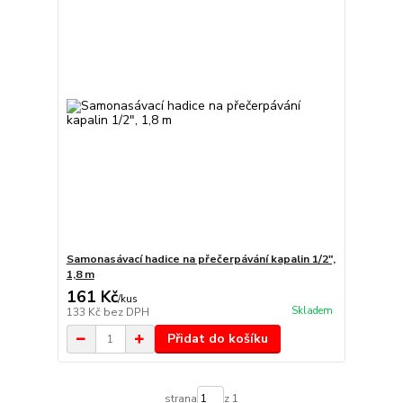
Samonasávací hadice na přečerpávání kapalin 1/2",
1,8 m
161 Kč
/
kus
Skladem
133 Kč
bez DPH
Přidat do košíku
strana
z 1