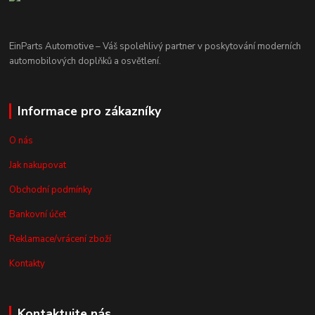
EinParts Automotive – Váš spolehlivý partner v poskytování moderních
automobilových doplňků a osvětlení.
Informace pro zákazníky
O nás
Jak nakupovat
Obchodní podmínky
Bankovní účet
Reklamace/vrácení zboží
Kontakty
Kontaktujte nás