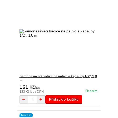
Samonasávací hadice na palivo a kapaliny 1/2", 1,8
m
161 Kč
/
kus
Skladem
133 Kč
bez DPH
Přidat do košíku
Novinka