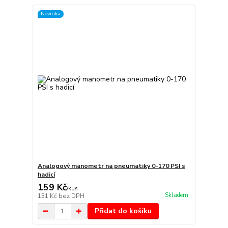
Novinka
Analogový manometr na pneumatiky 0-170 PSI s
hadicí
159 Kč
/
kus
Skladem
131 Kč
bez DPH
Přidat do košíku