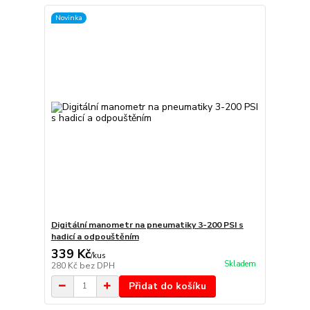
Novinka
Digitální manometr na pneumatiky 3-200 PSI s
hadicí a odpouštěním
339 Kč
/
kus
Skladem
280 Kč
bez DPH
Přidat do košíku