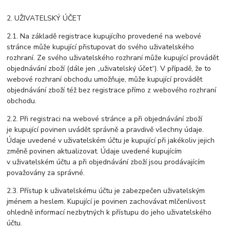
2. UŽIVATELSKÝ ÚČET
2.1. Na základě registrace kupujícího provedené na webové
stránce může kupující přistupovat do svého uživatelského
rozhraní. Ze svého uživatelského rozhraní může kupující provádět
objednávání zboží (dále jen „uživatelský účet“). V případě, že to
webové rozhraní obchodu umožňuje, může kupující provádět
objednávání zboží též bez registrace přímo z webového rozhraní
obchodu.
2.2. Při registraci na webové stránce a při objednávání zboží
je kupující povinen uvádět správně a pravdivě všechny údaje.
Údaje uvedené v uživatelském účtu je kupující při jakékoliv jejich
změně povinen aktualizovat. Údaje uvedené kupujícím
v uživatelském účtu a při objednávání zboží jsou prodávajícím
považovány za správné.
2.3. Přístup k uživatelskému účtu je zabezpečen uživatelským
jménem a heslem. Kupující je povinen zachovávat mlčenlivost
ohledně informací nezbytných k přístupu do jeho uživatelského
účtu.