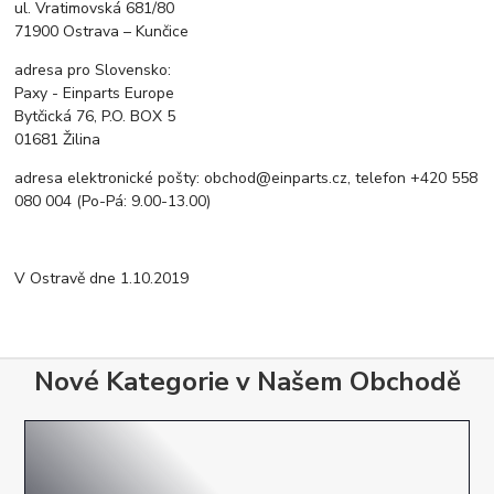
ul. Vratimovská 681/80
71900 Ostrava – Kunčice
adresa pro Slovensko:
Paxy - Einparts Europe
Bytčická 76, P.O. BOX 5
01681 Žilina
adresa elektronické pošty: obchod@einparts.cz, telefon +420 558
080 004 (Po-Pá: 9.00-13.00)
V Ostravě dne 1.10.2019
Nové Kategorie v Našem Obchodě