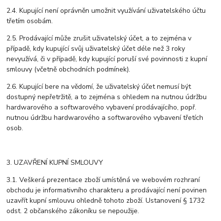
2.4. Kupující není oprávněn umožnit využívání uživatelského účtu
třetím osobám.
2.5. Prodávající může zrušit uživatelský účet, a to zejména v
případě, kdy kupující svůj uživatelský účet déle než 3 roky
nevyužívá, či v případě, kdy kupující poruší své povinnosti z kupní
smlouvy (včetně obchodních podmínek).
2.6. Kupující bere na vědomí, že uživatelský účet nemusí být
dostupný nepřetržitě, a to zejména s ohledem na nutnou údržbu
hardwarového a softwarového vybavení prodávajícího, popř.
nutnou údržbu hardwarového a softwarového vybavení třetích
osob.
3. UZAVŘENÍ KUPNÍ SMLOUVY
3.1. Veškerá prezentace zboží umístěná ve webovém rozhraní
obchodu je informativního charakteru a prodávající není povinen
uzavřít kupní smlouvu ohledně tohoto zboží. Ustanovení § 1732
odst. 2 občanského zákoníku se nepoužije.