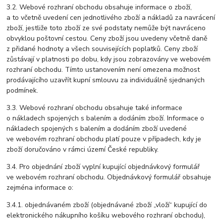
3.2. Webové rozhraní obchodu obsahuje informace o zboží,
a to včetně uvedení cen jednotlivého zboží a nákladů za navrácení
zboží, jestliže toto zboží ze své podstaty nemůže být navráceno
obvyklou poštovní cestou. Ceny zboží jsou uvedeny včetně daně
z přidané hodnoty a všech souvisejících poplatků. Ceny zboží
zůstávají v platnosti po dobu, kdy jsou zobrazovány ve webovém
rozhraní obchodu. Tímto ustanovením není omezena možnost
prodávajícího uzavřít kupní smlouvu za individuálně sjednaných
podmínek.
3.3. Webové rozhraní obchodu obsahuje také informace
o nákladech spojených s balením a dodáním zboží. Informace o
nákladech spojených s balením a dodáním zboží uvedené
ve webovém rozhraní obchodu platí pouze v případech, kdy je
zboží doručováno v rámci území České republiky.
3.4. Pro objednání zboží vyplní kupující objednávkový formulář
ve webovém rozhraní obchodu. Objednávkový formulář obsahuje
zejména informace o:
3.4.1. objednávaném zboží (objednávané zboží „vloží“ kupující do
elektronického nákupního košíku webového rozhraní obchodu),