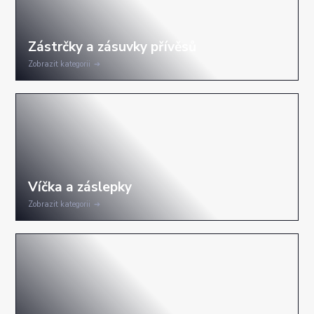
Zobrazit kategorii
Zobrazit kategorii