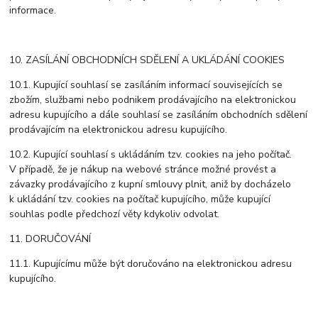
informace.
10. ZASÍLÁNÍ OBCHODNÍCH SDĚLENÍ A UKLÁDÁNÍ COOKIES
10.1. Kupující souhlasí se zasíláním informací souvisejících se
zbožím, službami nebo podnikem prodávajícího na elektronickou
adresu kupujícího a dále souhlasí se zasíláním obchodních sdělení
prodávajícím na elektronickou adresu kupujícího.
10.2. Kupující souhlasí s ukládáním tzv. cookies na jeho počítač.
V případě, že je nákup na webové stránce možné provést a
závazky prodávajícího z kupní smlouvy plnit, aniž by docházelo
k ukládání tzv. cookies na počítač kupujícího, může kupující
souhlas podle předchozí věty kdykoliv odvolat.
11. DORUČOVÁNÍ
11.1. Kupujícímu může být doručováno na elektronickou adresu
kupujícího.