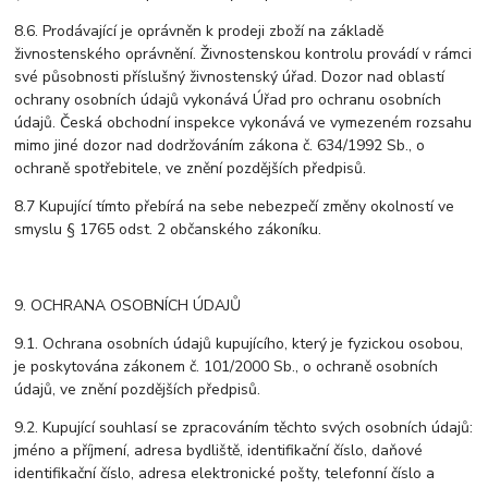
8.6. Prodávající je oprávněn k prodeji zboží na základě
živnostenského oprávnění. Živnostenskou kontrolu provádí v rámci
své působnosti příslušný živnostenský úřad. Dozor nad oblastí
ochrany osobních údajů vykonává Úřad pro ochranu osobních
údajů. Česká obchodní inspekce vykonává ve vymezeném rozsahu
mimo jiné dozor nad dodržováním zákona č. 634/1992 Sb., o
ochraně spotřebitele, ve znění pozdějších předpisů.
8.7 Kupující tímto přebírá na sebe nebezpečí změny okolností ve
smyslu § 1765 odst. 2 občanského zákoníku.
9. OCHRANA OSOBNÍCH ÚDAJŮ
9.1. Ochrana osobních údajů kupujícího, který je fyzickou osobou,
je poskytována zákonem č. 101/2000 Sb., o ochraně osobních
údajů, ve znění pozdějších předpisů.
9.2. Kupující souhlasí se zpracováním těchto svých osobních údajů:
jméno a příjmení, adresa bydliště, identifikační číslo, daňové
identifikační číslo, adresa elektronické pošty, telefonní číslo a