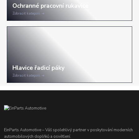
Zobrazit kategorii
Zobrazit kategorii
EinParts Automotive – Váš spolehlivý partner v poskytování moderních
automobilových doplňků a osvětlení.