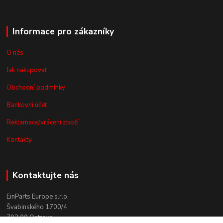
Informace pro zákazníky
O nás
Jak nakupovat
Obchodní podmínky
Bankovní účet
Reklamace/vrácení zboží
Kontakty
Kontaktujte nás
EinParts Europe s.r.o.
Švabinského 1700/4
702 00 Ostrava