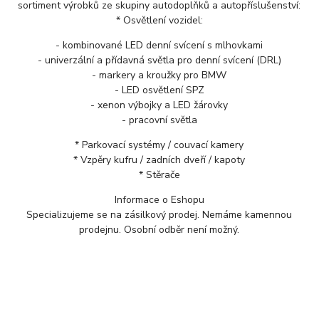
sortiment výrobků ze skupiny autodoplňků a autopříslušenství:
* Osvětlení vozidel:
- kombinované LED denní svícení s mlhovkami
- univerzální a přídavná světla pro denní svícení (DRL)
- markery a kroužky pro BMW
- LED osvětlení SPZ
- xenon výbojky a LED žárovky
- pracovní světla
* Parkovací systémy / couvací kamery
* Vzpěry kufru / zadních dveří / kapoty
* Stěrače
Informace o Eshopu
Specializujeme se na zásilkový prodej. Nemáme kamennou
prodejnu. Osobní odběr není možný.