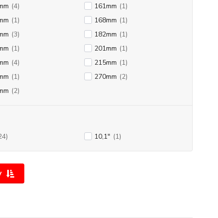
mm
(4)
161mm
(1)
mm
(1)
168mm
(1)
mm
(3)
182mm
(1)
mm
(1)
201mm
(1)
mm
(4)
215mm
(1)
mm
(1)
270mm
(2)
mm
(2)
24)
10,1"
(1)
y