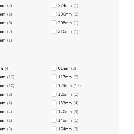
mm
(3)
274mm
(1)
mm
(2)
286mm
(2)
mm
(5)
298mm
(1)
mm
(2)
310mm
(1)
mm
(1)
mm
(4)
81mm
(2)
mm
(10)
117mm
(2)
mm
(10)
123mm
(17)
mm
(2)
129mm
(1)
mm
(2)
133mm
(4)
mm
(4)
140mm
(3)
mm
(1)
149mm
(1)
mm
(3)
154mm
(3)