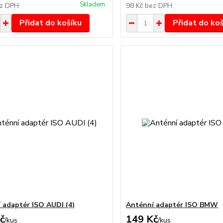
Skladem
z DPH
98 Kč
bez DPH
Přidat do košíku
Přidat do ko
 adaptér ISO AUDI (4)
Anténní adaptér ISO BMW
č
149 Kč
/
kus
/
kus