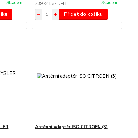
Skladem
Skladem
239 Kč
bez DPH
šíku
Přidat do košíku
SLER
Anténní adaptér ISO CITROEN (3)