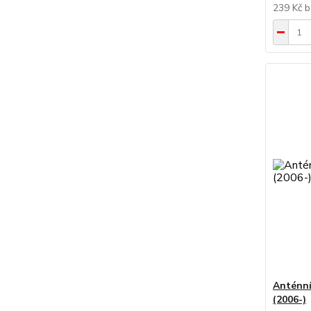
239 Kč
b
Anténn
(2006-)