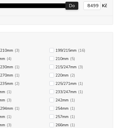
Do
Kč
/210mm
(3)
199/215mm
(16)
mm
(4)
210mm
(5)
/230mm
(1)
215/247mm
(3)
/270mm
(1)
220mm
(2)
/235mm
(2)
225/271mm
(1)
mm
(1)
233/247mm
(1)
mm
(3)
242mm
(1)
/294mm
(1)
254mm
(1)
mm
(1)
257mm
(1)
mm
(3)
266mm
(1)