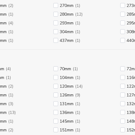
8mm
(2)
270mm
(1)
273
7mm
(1)
280mm
(12)
285
0mm
(4)
293mm
(1)
295
0mm
(1)
304mm
(1)
308
1mm
(1)
437mm
(1)
440
mm
(4)
70mm
(1)
72
mm
(1)
104mm
(1)
116
8mm
(2)
120mm
(14)
122
5mm
(1)
126mm
(9)
127
0mm
(3)
131mm
(1)
132
5mm
(13)
136mm
(1)
138
1mm
(1)
145mm
(1)
148
0mm
(2)
151mm
(1)
152