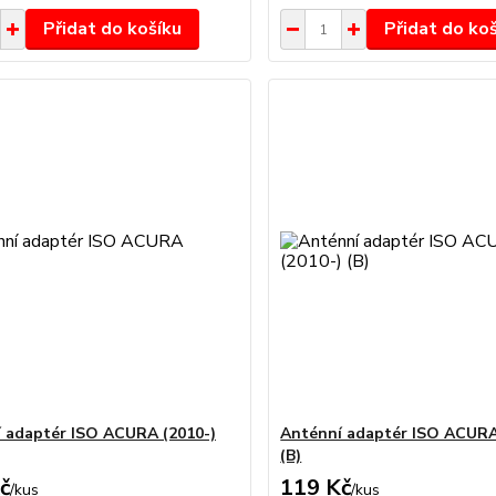
Přidat do košíku
Přidat do ko
 adaptér ISO ACURA (2010-)
Anténní adaptér ISO ACURA
(B)
č
119 Kč
/
kus
/
kus