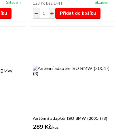
Skladem
Skladem
123 Kč
bez DPH
šíku
Přidat do košíku
Anténní adaptér ISO BMW (2001-) (3)
289 Kč
/
kus