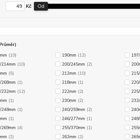
Kč
Od
(Průměr)
9mm
(10)
190mm
(12)
197
0/214mm
(10)
200/245mm
(2)
200
1mm
(5)
212mm
(10)
215
6/268mm
(1)
218mm
(1)
220
2/232mm
(12)
222mm
(2)
225
5mm
(1)
230mm
(2)
232
4/248mm
(1)
240/259mm
(2)
240
5mm
(1)
246/277mm
(1)
248
5/269mm
(4)
255/370mm
(1)
255
0mm
(2)
262mm
(2)
265