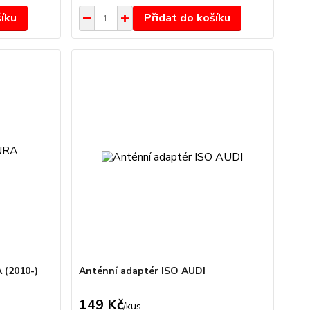
šíku
Přidat do košíku
 (2010-)
Anténní adaptér ISO AUDI
149 Kč
/
kus