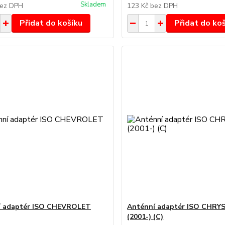
Skladem
ez DPH
123 Kč
bez DPH
Přidat do košíku
Přidat do ko
í adaptér ISO CHEVROLET
Anténní adaptér ISO CHRY
(2001-) (C)