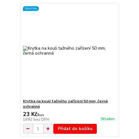
Novinka
Krytka na kouli tažného zařízení 50 mm, černá
ochranná
23 Kč
/
kus
Skladem
19 Kč
bez DPH
Přidat do košíku