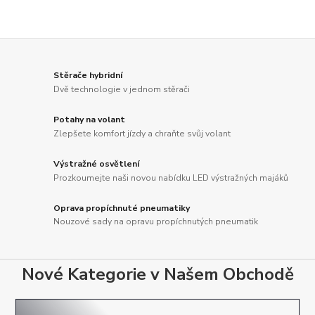
Stěrače hybridní
Dvě technologie v jednom stěrači
Potahy na volant
Zlepšete komfort jízdy a chraňte svůj volant
Výstražné osvětlení
Prozkoumejte naši novou nabídku LED výstražných majáků
Oprava propíchnuté pneumatiky
Nouzové sady na opravu propíchnutých pneumatik
Nové Kategorie v Našem Obchodě