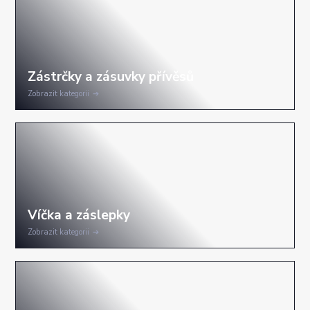
Zobrazit kategorii
Zobrazit kategorii