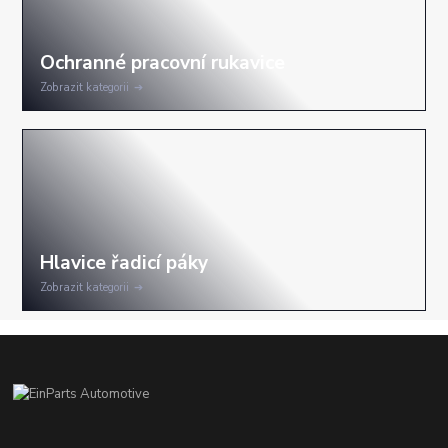
Zobrazit kategorii
Zobrazit kategorii