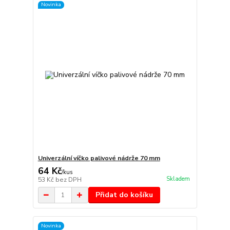
Novinka
Univerzální víčko palivové nádrže 70 mm
64 Kč
/
kus
Skladem
53 Kč
bez DPH
Přidat do košíku
Novinka