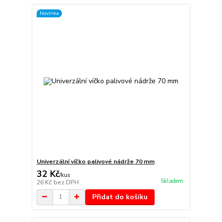
Novinka
Univerzální víčko palivové nádrže 70 mm
32 Kč
/
kus
Skladem
26 Kč
bez DPH
Přidat do košíku