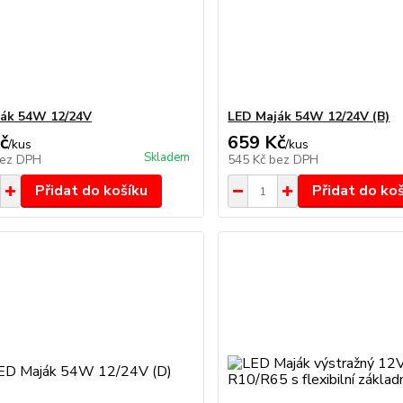
ák 54W 12/24V
LED Maják 54W 12/24V (B)
č
659 Kč
/
kus
/
kus
Skladem
ez DPH
545 Kč
bez DPH
Přidat do košíku
Přidat do ko