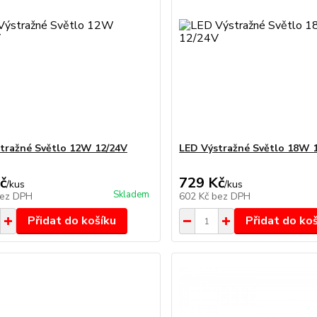
tražné Světlo 12W 12/24V
LED Výstražné Světlo 18W 
č
729 Kč
/
kus
/
kus
Skladem
ez DPH
602 Kč
bez DPH
Přidat do košíku
Přidat do ko