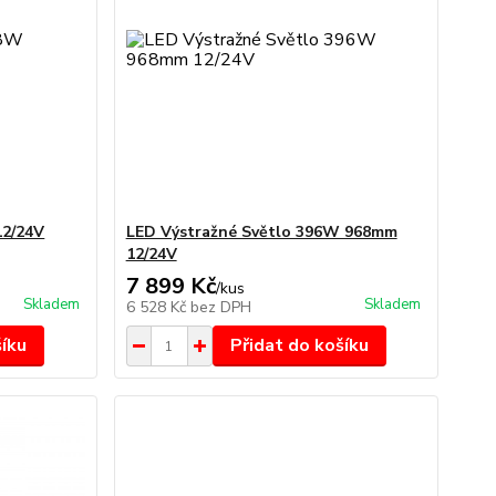
12/24V
LED Výstražné Světlo 396W 968mm
12/24V
7 899 Kč
/
kus
Skladem
Skladem
6 528 Kč
bez DPH
šíku
Přidat do košíku