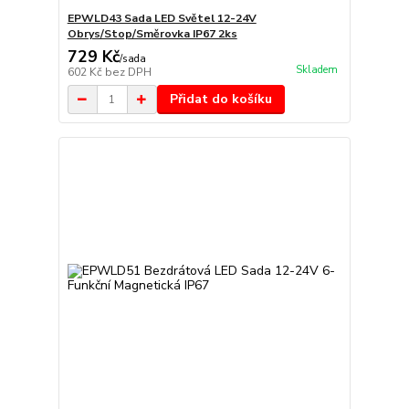
EPWLD43 Sada LED Světel 12-24V
Obrys/Stop/Směrovka IP67 2ks
729 Kč
/
sada
Skladem
602 Kč
bez DPH
Přidat do košíku