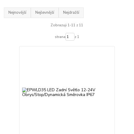
Nejnovější
Nejlevnější
Nejdražší
Zobrazuji 1-11 z 11
strana
z 1