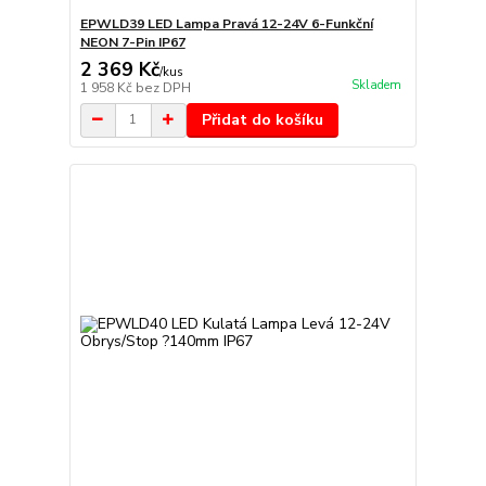
EPWLD39 LED Lampa Pravá 12-24V 6-Funkční
NEON 7-Pin IP67
2 369 Kč
/
kus
Skladem
1 958 Kč
bez DPH
Přidat do košíku