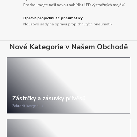
Prozkoumejte naši novou nabídku LED výstražných majáků
Oprava propíchnuté pneumatiky
Nouzové sady na opravu propíchnutých pneumatik
Nové Kategorie v Našem Obchodě
Zobrazit kategorii