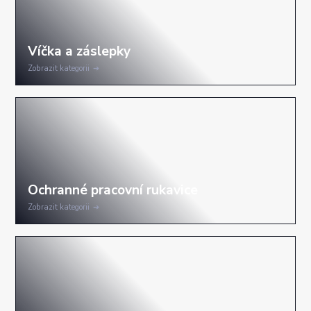
Zobrazit kategorii
Zobrazit kategorii