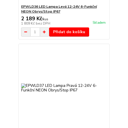
EPWLD36 LED Lampa Levá 12-24V 6-Funkční
NEON Obrys/Stop IP67
2 189 Kč
/
kus
Skladem
1 809 Kč
bez DPH
Přidat do košíku