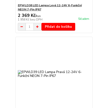
EPWLD38 LED Lampa Levá 12-24V 6-Funkční
NEON 7-Pin IP67
2 369 Kč
/
kus
Skladem
1 958 Kč
bez DPH
Přidat do košíku