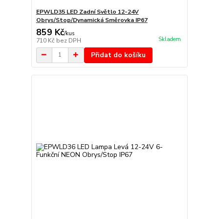
EPWLD35 LED Zadní Světlo 12-24V
Obrys/Stop/Dynamická Směrovka IP67
859 Kč
/
kus
Skladem
710 Kč
bez DPH
Přidat do košíku