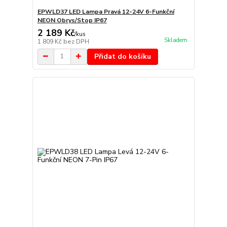
EPWLD37 LED Lampa Pravá 12-24V 6-Funkční
NEON Obrys/Stop IP67
2 189 Kč
/
kus
Skladem
1 809 Kč
bez DPH
Přidat do košíku