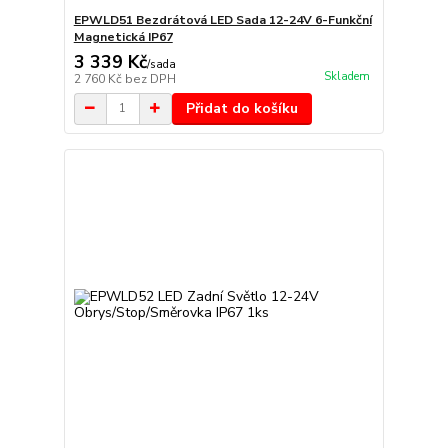
EPWLD51 Bezdrátová LED Sada 12-24V 6-Funkční
Magnetická IP67
3 339 Kč
/
sada
Skladem
2 760 Kč
bez DPH
Přidat do košíku