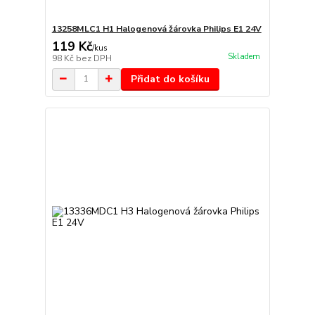
13258MLC1 H1 Halogenová žárovka Philips E1 24V
119 Kč
/
kus
Skladem
98 Kč
bez DPH
Přidat do košíku