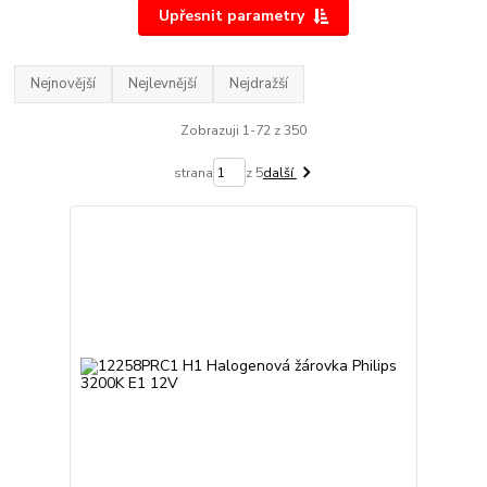
Upřesnit parametry
Nejnovější
Nejlevnější
Nejdražší
Zobrazuji 1-72 z 350
strana
z 5
další