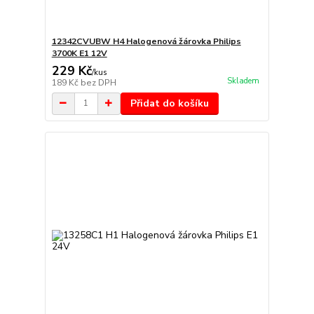
12342CVUBW H4 Halogenová žárovka Philips
3700K E1 12V
229 Kč
/
kus
Skladem
189 Kč
bez DPH
Přidat do košíku