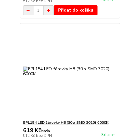
Skladem
512 Kč
bez DPH
Přidat do košíku
EPL154 LED žárovky H8 (30 x SMD 3020) 6000K
619 Kč
/
sada
Skladem
512 Kč
bez DPH