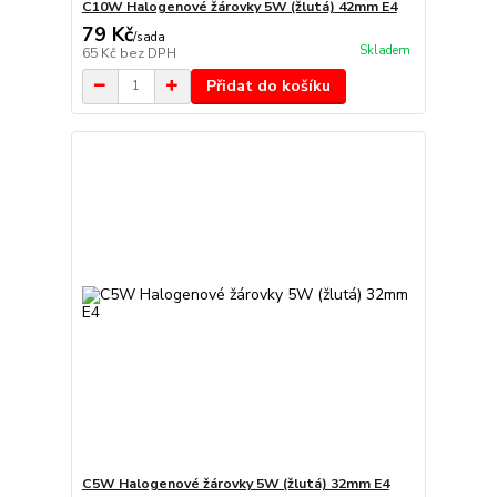
C10W Halogenové žárovky 5W (žlutá) 42mm E4
79 Kč
/
sada
Skladem
65 Kč
bez DPH
Přidat do košíku
C5W Halogenové žárovky 5W (žlutá) 32mm E4