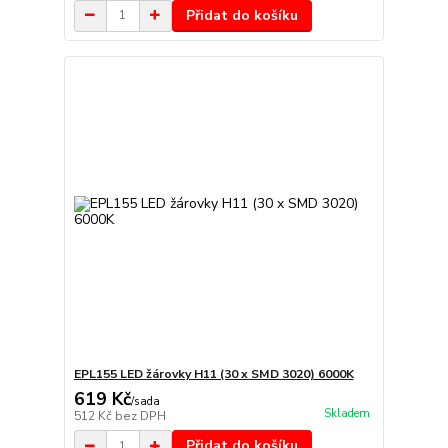
Přidat do košíku
EPL155 LED žárovky H11 (30 x SMD 3020) 6000K
619 Kč
/
sada
Skladem
512 Kč
bez DPH
Přidat do košíku