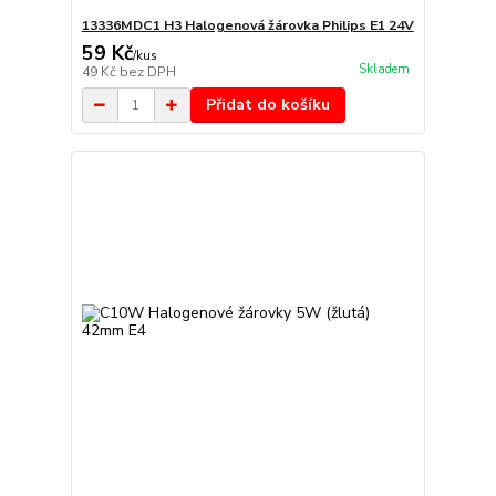
13336MDC1 H3 Halogenová žárovka Philips E1 24V
59 Kč
/
kus
Skladem
49 Kč
bez DPH
Přidat do košíku