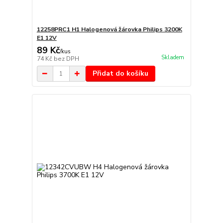
12258PRC1 H1 Halogenová žárovka Philips 3200K
E1 12V
89 Kč
/
kus
Skladem
74 Kč
bez DPH
Přidat do košíku