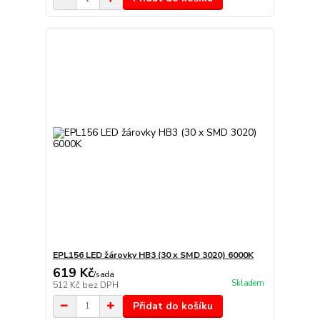
EPL156 LED žárovky HB3 (30 x SMD 3020) 6000K
619 Kč
/
sada
Skladem
512 Kč
bez DPH
Přidat do košíku