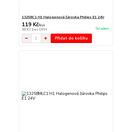
13258C1 H1 Halogenová žárovka Philips E1 24V
119 Kč
/
kus
Skladem
98 Kč
bez DPH
Přidat do košíku