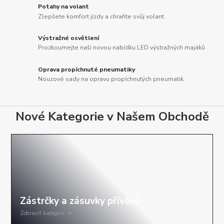
Potahy na volant
Zlepšete komfort jízdy a chraňte svůj volant
Výstražné osvětlení
Prozkoumejte naši novou nabídku LED výstražných majáků
Oprava propíchnuté pneumatiky
Nouzové sady na opravu propíchnutých pneumatik
Nové Kategorie v Našem Obchodě
Zobrazit kategorii