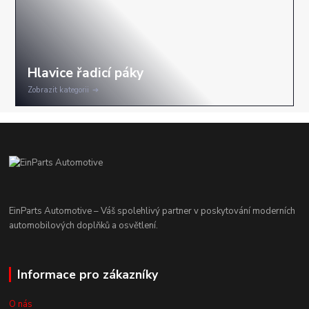
Zobrazit kategorii
EinParts Automotive – Váš spolehlivý partner v poskytování moderních
automobilových doplňků a osvětlení.
Informace pro zákazníky
O nás