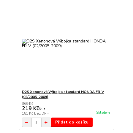
D2S Xenonová Výbojka standard HONDA FR-V
(02/2005-2009)
369 Kč
219 Kč
/
kus
Skladem
181 Kč
bez DPH
Přidat do košíku