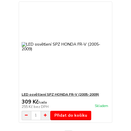
LED osvětlení SPZ HONDA FR-V (2005-2009)
309 Kč
/
sada
Skladem
255 Kč
bez DPH
Přidat do košíku