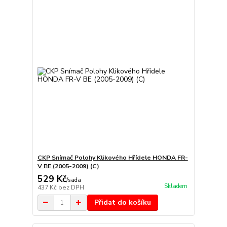
CKP Snímač Polohy Klikového Hřídele HONDA FR-
V BE (2005-2009) (C)
529 Kč
/
sada
Skladem
437 Kč
bez DPH
Přidat do košíku