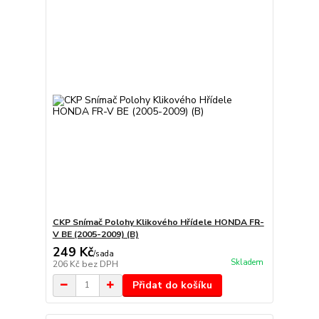
CKP Snímač Polohy Klikového Hřídele HONDA FR-
V BE (2005-2009) (B)
249 Kč
/
sada
Skladem
206 Kč
bez DPH
Přidat do košíku