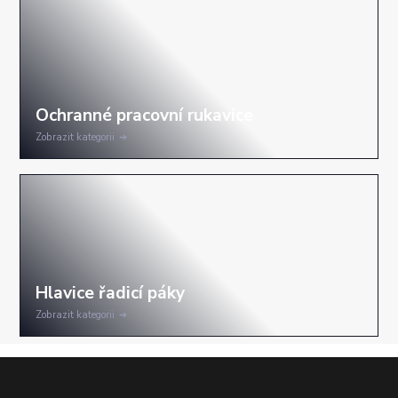
Zobrazit kategorii
Zobrazit kategorii