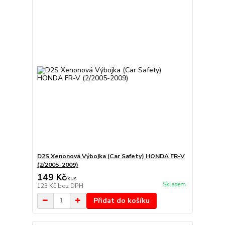
D2S Xenonová Výbojka (Car Safety) HONDA FR-V
(2/2005-2009)
149 Kč
/
kus
Skladem
123 Kč
bez DPH
Přidat do košíku