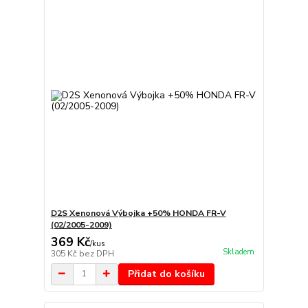
D2S Xenonová Výbojka +50% HONDA FR-V
(02/2005-2009)
369 Kč
/
kus
Skladem
305 Kč
bez DPH
Přidat do košíku