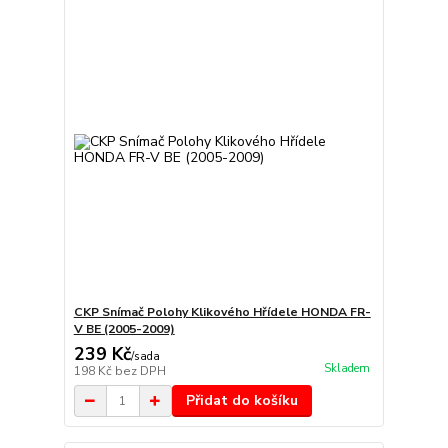
CKP Snímač Polohy Klikového Hřídele HONDA FR-
V BE (2005-2009)
239 Kč
/
sada
Skladem
198 Kč
bez DPH
Přidat do košíku