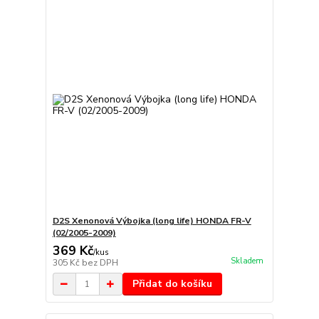
D2S Xenonová Výbojka (long life) HONDA FR-V
(02/2005-2009)
369 Kč
/
kus
Skladem
305 Kč
bez DPH
Přidat do košíku