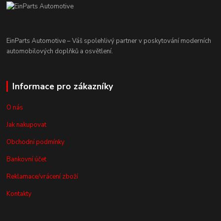
EinParts Automotive – Váš spolehlivý partner v poskytování moderních
automobilových doplňků a osvětlení.
Informace pro zákazníky
O nás
Jak nakupovat
Obchodní podmínky
Bankovní účet
Reklamace/vrácení zboží
Kontakty