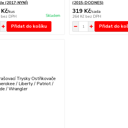
e (2017-NYNÍ)
(2015-DODNES)
 Kč
319 Kč
/
kus
/
sada
Skladem
č
bez DPH
264 Kč
bez DPH
Přidat do košíku
Přidat do ko