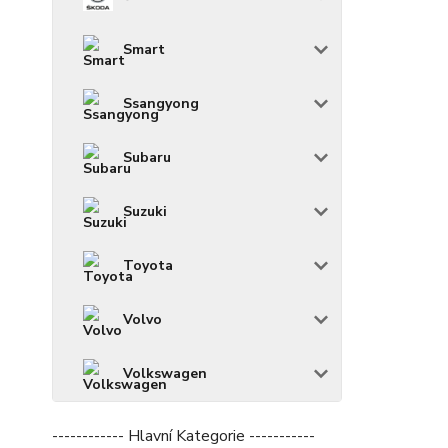
Smart
Ssangyong
Subaru
Suzuki
Toyota
Volvo
Volkswagen
------------ Hlavní Kategorie -----------