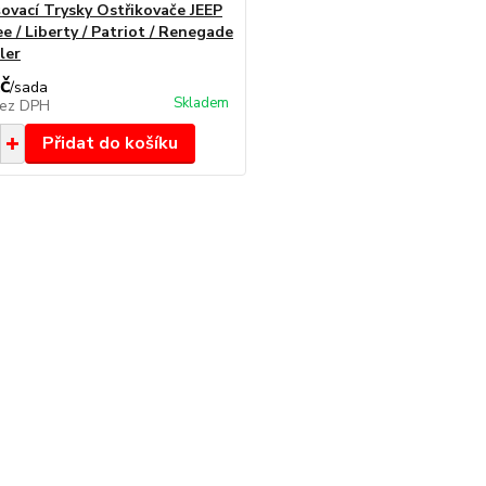
ovací Trysky Ostřikovače JEEP
e / Liberty / Patriot / Renegade
ler
č
/
sada
Skladem
ez DPH
Přidat do košíku