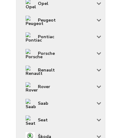
Opel
Peugeot
Pontiac
Porsche
Renault
Rover
Saab
Seat
Škoda