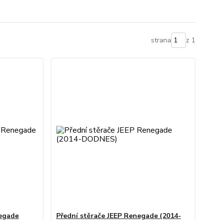
strana
z 1
negade
Přední stěrače JEEP Renegade (2014-