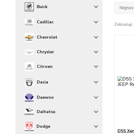
Buick
Nejnově
Cadillac
Zobrazuji 
Chevrolet
Chrysler
Citroen
Dacia
Daewoo
Daihatsu
Dodge
D5S Xen