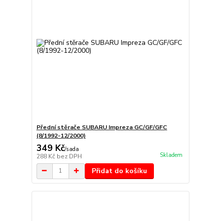
Přední stěrače SUBARU Impreza GC/GF/GFC
(8/1992-12/2000)
349 Kč
/
sada
Skladem
288 Kč
bez DPH
Přidat do košíku