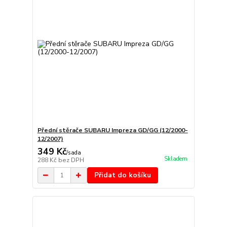
Přední stěrače SUBARU Impreza GD/GG (12/2000-
12/2007)
349 Kč
/
sada
Skladem
288 Kč
bez DPH
Přidat do košíku