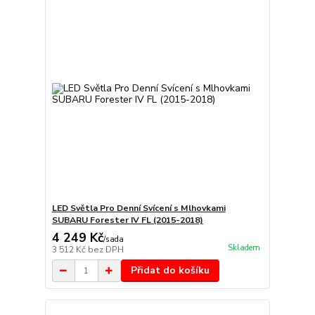
LED Světla Pro Denní Svícení s Mlhovkami
SUBARU Forester IV FL (2015-2018)
4 249 Kč
/
sada
Skladem
3 512 Kč
bez DPH
Přidat do košíku