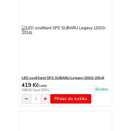
LED osvětlení SPZ SUBARU Legacy (2010-2014)
419 Kč
/
sada
Skladem
346 Kč
bez DPH
Přidat do košíku