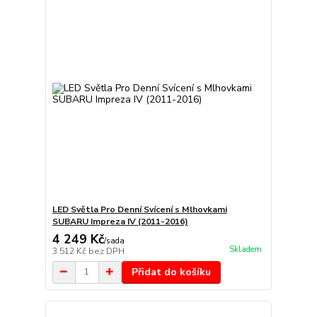
LED Světla Pro Denní Svícení s Mlhovkami
SUBARU Impreza IV (2011-2016)
4 249 Kč
/
sada
Skladem
3 512 Kč
bez DPH
Přidat do košíku