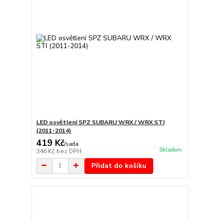
LED osvětlení SPZ SUBARU WRX / WRX STI
(2011-2014)
419 Kč
/
sada
Skladem
346 Kč
bez DPH
Přidat do košíku