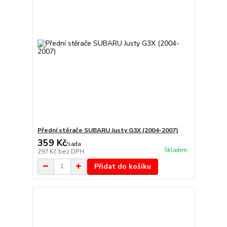
Přední stěrače SUBARU Justy G3X (2004-2007)
359 Kč
/
sada
Skladem
297 Kč
bez DPH
Přidat do košíku