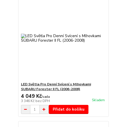
LED Světla Pro Denní Svícení s Mlhovkami
SUBARU Forester II FL (2006-2008)
4 049 Kč
/
sada
Skladem
3 346 Kč
bez DPH
Přidat do košíku