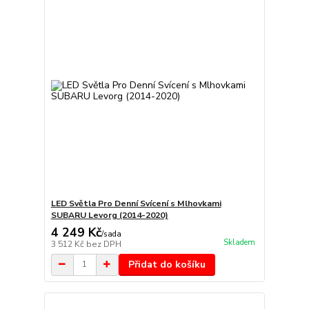
LED Světla Pro Denní Svícení s Mlhovkami
SUBARU Levorg (2014-2020)
4 249 Kč
/
sada
Skladem
3 512 Kč
bez DPH
Přidat do košíku