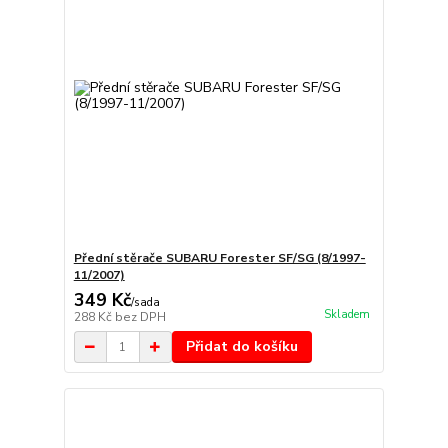
Přední stěrače SUBARU Forester SF/SG (8/1997-
11/2007)
349 Kč
/
sada
Skladem
288 Kč
bez DPH
Přidat do košíku