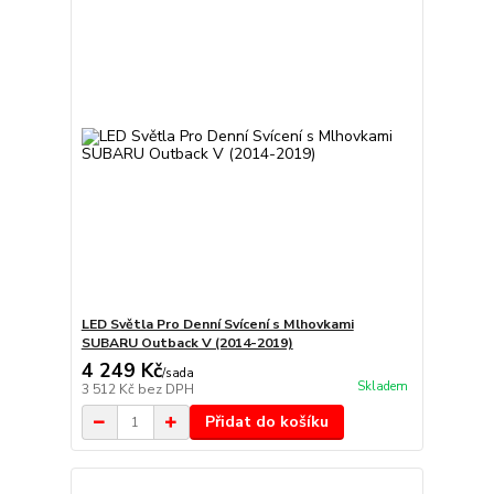
LED Světla Pro Denní Svícení s Mlhovkami
SUBARU Outback V (2014-2019)
4 249 Kč
/
sada
Skladem
3 512 Kč
bez DPH
Přidat do košíku