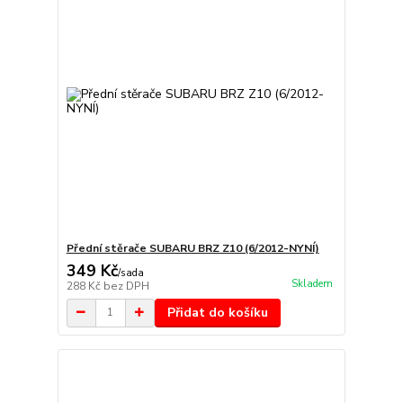
Přední stěrače SUBARU BRZ Z10 (6/2012-NYNÍ)
349 Kč
/
sada
Skladem
288 Kč
bez DPH
Přidat do košíku