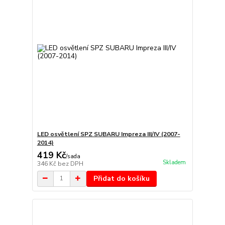
LED osvětlení SPZ SUBARU Impreza III/IV (2007-
2014)
419 Kč
/
sada
Skladem
346 Kč
bez DPH
Přidat do košíku