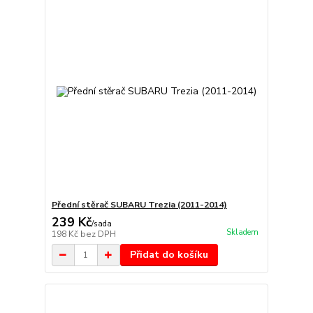
Přední stěrač SUBARU Trezia (2011-2014)
239 Kč
/
sada
Skladem
198 Kč
bez DPH
Přidat do košíku