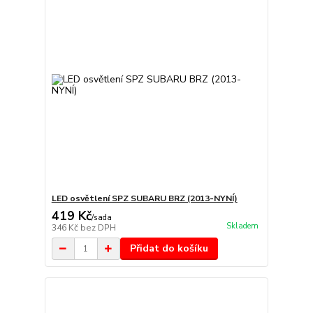
LED osvětlení SPZ SUBARU BRZ (2013-NYNÍ)
419 Kč
/
sada
Skladem
346 Kč
bez DPH
Přidat do košíku