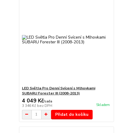
LED Světla Pro Denní Svícení s Mlhovkami
SUBARU Forester III (2008-2013)
4 049 Kč
/
sada
Skladem
3 346 Kč
bez DPH
Přidat do košíku