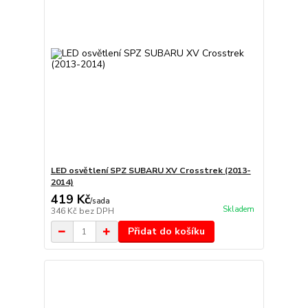
LED osvětlení SPZ SUBARU XV Crosstrek (2013-
2014)
419 Kč
/
sada
Skladem
346 Kč
bez DPH
Přidat do košíku