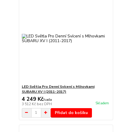
LED Světla Pro Denní Svícení s Mlhovkami
SUBARU XV I (2011-2017)
4 249 Kč
/
sada
Skladem
3 512 Kč
bez DPH
Přidat do košíku