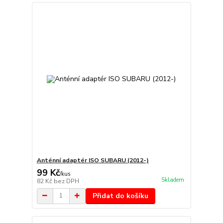
Anténní adaptér ISO SUBARU (2012-)
99 Kč
/
kus
Skladem
82 Kč
bez DPH
Přidat do košíku