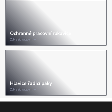
Zobrazit kategorii
Zobrazit kategorii