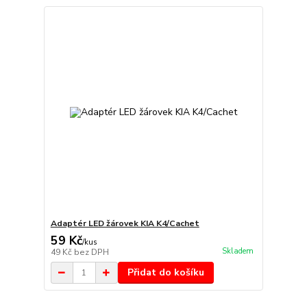
Adaptér LED žárovek KIA K4/Cachet
59 Kč
/
kus
Skladem
49 Kč
bez DPH
Přidat do košíku