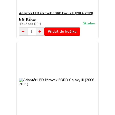
Adaptér LED žárovek FORD Focus III (2014-2019)
59 Kč
/
kus
Skladem
49 Kč
bez DPH
Přidat do košíku