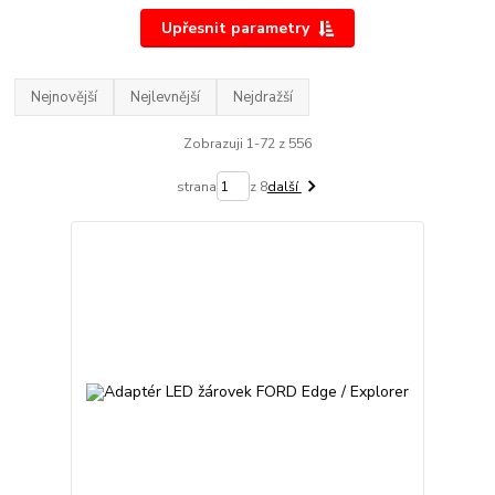
Upřesnit parametry
Nejnovější
Nejlevnější
Nejdražší
Zobrazuji 1-72 z 556
strana
z 8
další