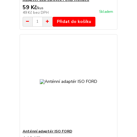
59 Kč
/
kus
Skladem
49 Kč
bez DPH
Přidat do košíku
Anténní adaptér ISO FORD