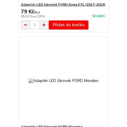
Adaptér LED žárovek FORD Kuga II FL (2017-2019)
79 Kč
/
kus
Skladem
65 Kč
bez DPH
Přidat do košíku
Adaptér LED žárovek FORD Mondeo