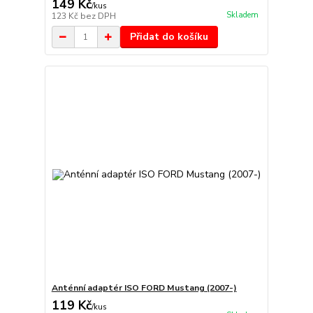
149 Kč
/
kus
Skladem
123 Kč
bez DPH
Přidat do košíku
Anténní adaptér ISO FORD Mustang (2007-)
119 Kč
/
kus