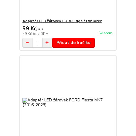
Adaptér LED žárovek FORD Edge / Explorer
59 Kč
/
kus
Skladem
49 Kč
bez DPH
Přidat do košíku