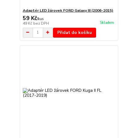
Adaptér LED žárovek FORD Galaxy III (2006-2015)
59 Kč
/
kus
Skladem
49 Kč
bez DPH
Přidat do košíku