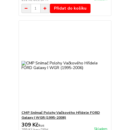
Přidat do košíku
CMP Snímač Polohy Vačkového Hřídele FORD
Galaxy I WGR (1995-2006)
309 Kč
/
kus
Skladem
255 Kč
bez DPH