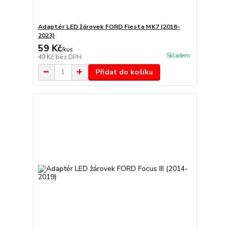
Adaptér LED žárovek FORD Fiesta MK7 (2016-
2023)
59 Kč
/
kus
Skladem
49 Kč
bez DPH
Přidat do košíku