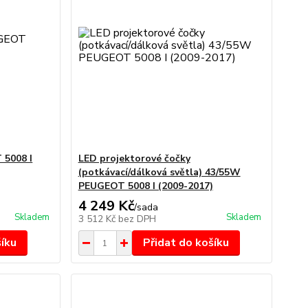
 5008 I
LED projektorové čočky
(potkávací/dálková světla) 43/55W
PEUGEOT 5008 I (2009-2017)
4 249 Kč
/
sada
Skladem
Skladem
3 512 Kč
bez DPH
šíku
Přidat do košíku