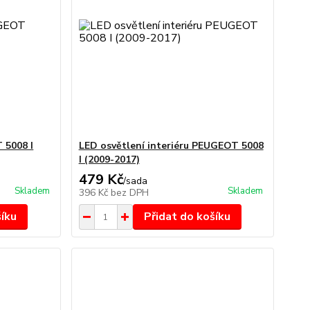
 5008 I
LED osvětlení interiéru PEUGEOT 5008
I (2009-2017)
479 Kč
/
sada
Skladem
Skladem
396 Kč
bez DPH
šíku
Přidat do košíku