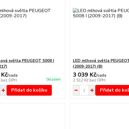
ová světla PEUGEOT 5008 I
LED mlhová světla PEUGEOT
017)
(2009-2017) (B)
 Kč
3 039 Kč
/
sada
/
sada
Skladem
č
bez DPH
2 512 Kč
bez DPH
Přidat do košíku
Přidat do ko