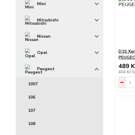
Mini
Mitsubishi
Nissan
D1S Xe
Opel
PEUGEOT
489 K
Peugeot
404 Kč
b
1007
106
107
108