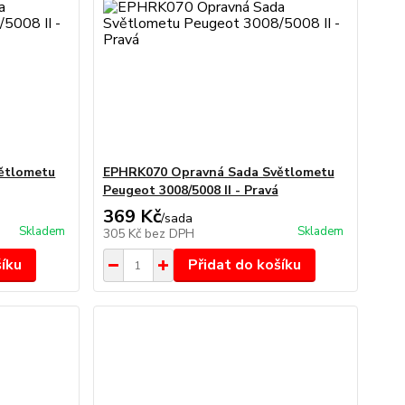
ětlometu
EPHRK070 Opravná Sada Světlometu
Peugeot 3008/5008 II - Pravá
369 Kč
/
sada
Skladem
Skladem
305 Kč
bez DPH
šíku
Přidat do košíku