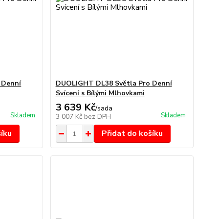
 Denní
DUOLIGHT DL38 Světla Pro Denní
Svícení s Bílými Mlhovkami
3 639 Kč
/
sada
Skladem
Skladem
3 007 Kč
bez DPH
šíku
Přidat do košíku