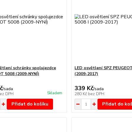
ětlení schránky spolujezdce
LED osvětlení SPZ PEUGEOT
 5008 (2009-NYNÍ)
(2009-2017)
č
339 Kč
/
sada
/
sada
Skladem
ez DPH
280 Kč
bez DPH
Přidat do košíku
Přidat do ko