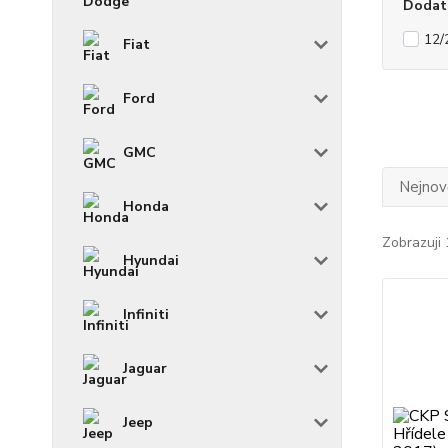
Dodat
12/
Fiat
Ford
GMC
Nejnově
Honda
Zobrazuji 
Hyundai
Infiniti
Jaguar
Jeep