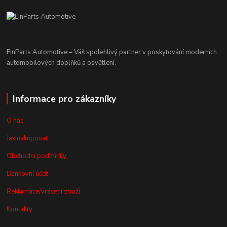
EinParts Automotive – Váš spolehlivý partner v poskytování moderních
automobilových doplňků a osvětlení.
Informace pro zákazníky
O nás
Jak nakupovat
Obchodní podmínky
Bankovní účet
Reklamace/vrácení zboží
Kontakty