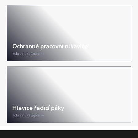
Zobrazit kategorii
Zobrazit kategorii