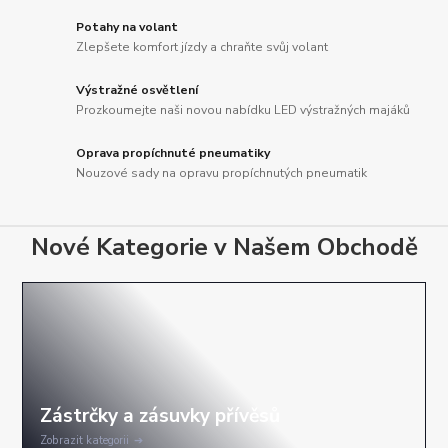
Potahy na volant
Zlepšete komfort jízdy a chraňte svůj volant
Výstražné osvětlení
Prozkoumejte naši novou nabídku LED výstražných majáků
Oprava propíchnuté pneumatiky
Nouzové sady na opravu propíchnutých pneumatik
Nové Kategorie v Našem Obchodě
Zobrazit kategorii