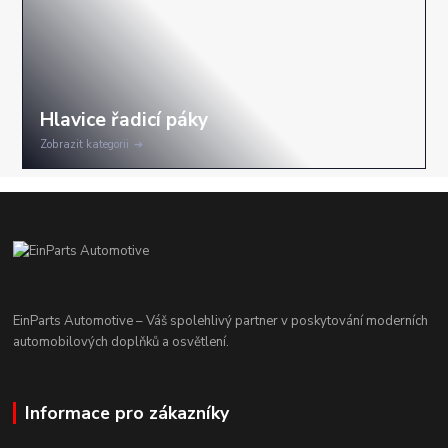
Zobrazit kategorii
EinParts Automotive – Váš spolehlivý partner v poskytování moderních
automobilových doplňků a osvětlení.
Informace pro zákazníky