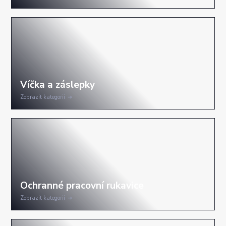
Zobrazit kategorii
Zobrazit kategorii