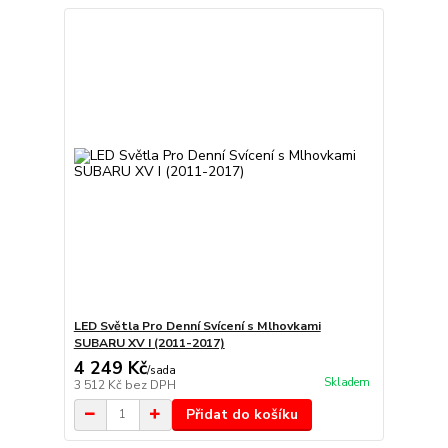
LED Světla Pro Denní Svícení s Mlhovkami
SUBARU XV I (2011-2017)
4 249 Kč
/
sada
Skladem
3 512 Kč
bez DPH
Přidat do košíku