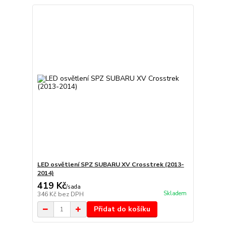
LED osvětlení SPZ SUBARU XV Crosstrek (2013-
2014)
419 Kč
/
sada
Skladem
346 Kč
bez DPH
Přidat do košíku