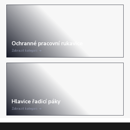
Zobrazit kategorii
Zobrazit kategorii