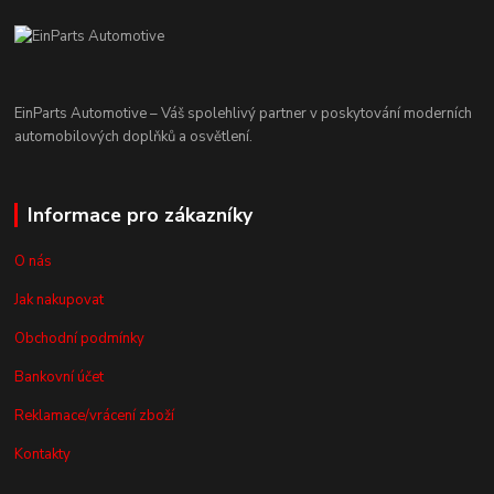
EinParts Automotive – Váš spolehlivý partner v poskytování moderních
automobilových doplňků a osvětlení.
Informace pro zákazníky
O nás
Jak nakupovat
Obchodní podmínky
Bankovní účet
Reklamace/vrácení zboží
Kontakty