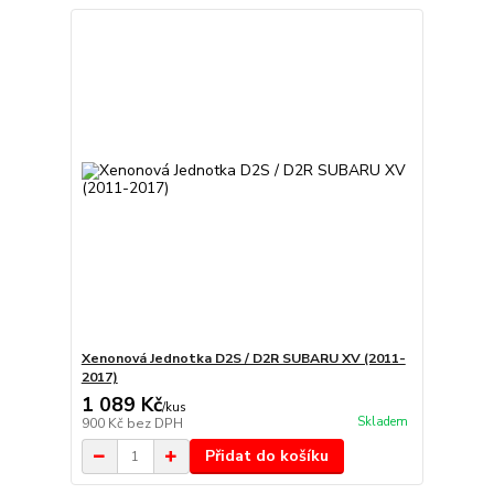
Xenonová Jednotka D2S / D2R SUBARU XV (2011-
2017)
1 089 Kč
/
kus
Skladem
900 Kč
bez DPH
Přidat do košíku