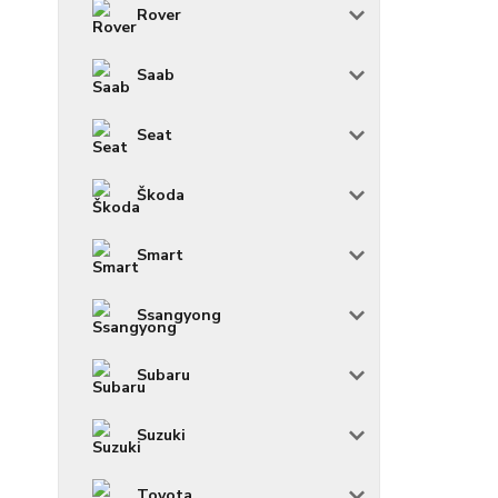
Rover
Saab
Seat
Škoda
Smart
Ssangyong
Subaru
Suzuki
Toyota