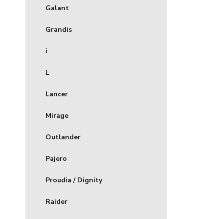
Galant
Grandis
i
L
Lancer
Mirage
Outlander
Pajero
Proudia / Dignity
Raider