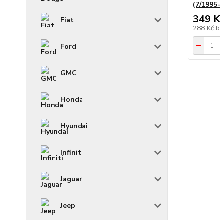
(7/1995
349 K
Fiat
288 Kč
b
Ford
GMC
Honda
Hyundai
Infiniti
Jaguar
Jeep