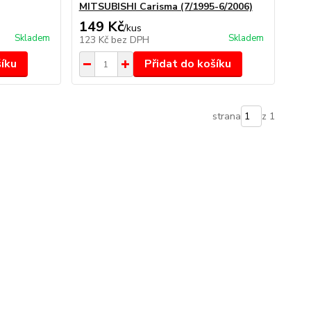
MITSUBISHI Carisma (7/1995-6/2006)
149 Kč
/
kus
Skladem
Skladem
123 Kč
bez DPH
šíku
Přidat do košíku
strana
z 1