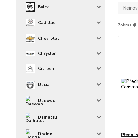
Buick
Nejnově
Cadillac
Zobrazuji 
Chevrolet
Chrysler
Citroen
Dacia
Daewoo
Daihatsu
Dodge
Přední 