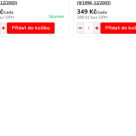
-12/2003)
(9/1996-12/2003)
č
349 Kč
/
sada
/
sada
Skladem
ez DPH
288 Kč
bez DPH
Přidat do košíku
Přidat do ko