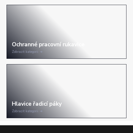
Zobrazit kategorii
Zobrazit kategorii