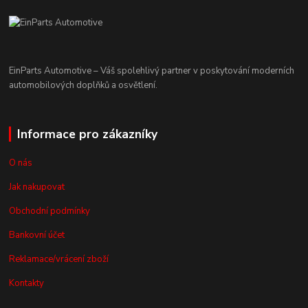
EinParts Automotive – Váš spolehlivý partner v poskytování moderních
automobilových doplňků a osvětlení.
Informace pro zákazníky
O nás
Jak nakupovat
Obchodní podmínky
Bankovní účet
Reklamace/vrácení zboží
Kontakty