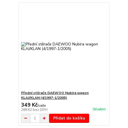
Přední stěrače DAEWOO Nubira wagon
KLAJ/KLAN (4/1997-1/2005)
349 Kč
/
sada
Skladem
288 Kč
bez DPH
Přidat do košíku