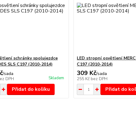
ětlení schránky spolujezdce
LED stropní osvětlení MER
ES SLS C197 (2010-2014)
C197 (2010-2014)
č
309 Kč
/
sada
/
sada
Skladem
ez DPH
255 Kč
bez DPH
Přidat do košíku
Přidat do ko