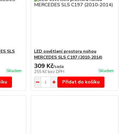
DES SLS
LED osvětlení prostoru nohou
MERCEDES SLS C197 (2010-2014)
309 Kč
/
sada
Skladem
Skladem
255 Kč
bez DPH
šíku
Přidat do košíku