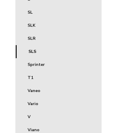
SL
SLK
SLR
SLS
Sprinter
T1
Vaneo
Vario
V
Viano