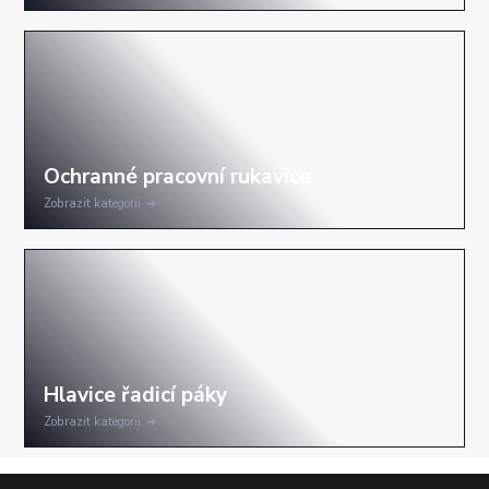
Zobrazit kategorii
Zobrazit kategorii