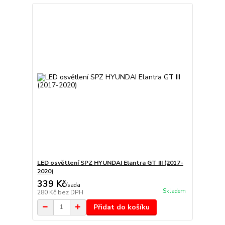
LED osvětlení SPZ HYUNDAI Elantra GT III (2017-
2020)
339 Kč
/
sada
Skladem
280 Kč
bez DPH
Přidat do košíku