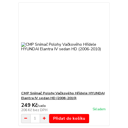
CMP Snímač Polohy Vačkového Hřídele HYUNDAI
Elantra IV sedan HD (2006-2010)
249 Kč
/
sada
Skladem
206 Kč
bez DPH
Přidat do košíku