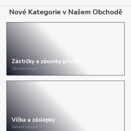
Nové Kategorie v Našem Obchodě
Zobrazit kategorii
Zobrazit kategorii