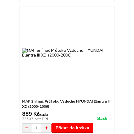
MAF Snímač Průtoku Vzduchu HYUNDAI Elantra III
XD (2000-2006)
889 Kč
/
sada
Skladem
735 Kč
bez DPH
Přidat do košíku