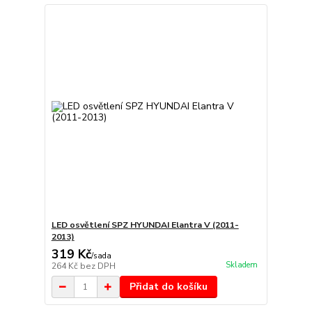
LED osvětlení SPZ HYUNDAI Elantra V (2011-
2013)
319 Kč
/
sada
Skladem
264 Kč
bez DPH
Přidat do košíku