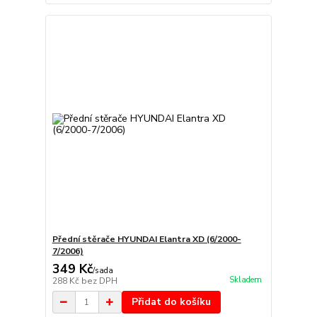
Přední stěrače HYUNDAI Elantra XD (6/2000-
7/2006)
349 Kč
/
sada
Skladem
288 Kč
bez DPH
Přidat do košíku