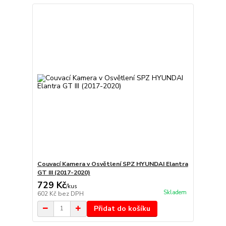
Couvací Kamera v Osvětlení SPZ HYUNDAI Elantra
GT III (2017-2020)
729 Kč
/
kus
Skladem
602 Kč
bez DPH
Přidat do košíku