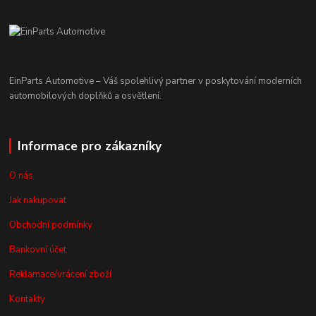
EinParts Automotive – Váš spolehlivý partner v poskytování moderních
automobilových doplňků a osvětlení.
Informace pro zákazníky
O nás
Jak nakupovat
Obchodní podmínky
Bankovní účet
Reklamace/vrácení zboží
Kontakty