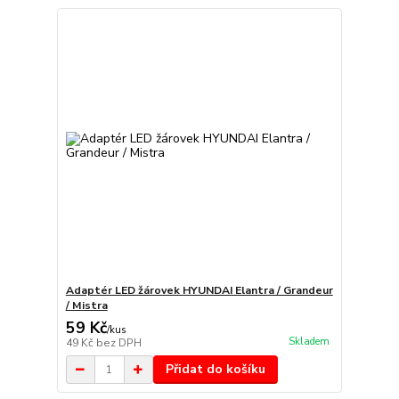
Adaptér LED žárovek HYUNDAI Elantra / Grandeur
/ Mistra
59 Kč
/
kus
Skladem
49 Kč
bez DPH
Přidat do košíku