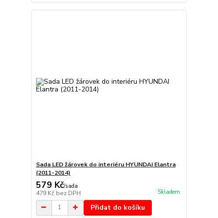
Sada LED žárovek do interiéru HYUNDAI Elantra
(2011-2014)
579 Kč
/
sada
Skladem
479 Kč
bez DPH
Přidat do košíku