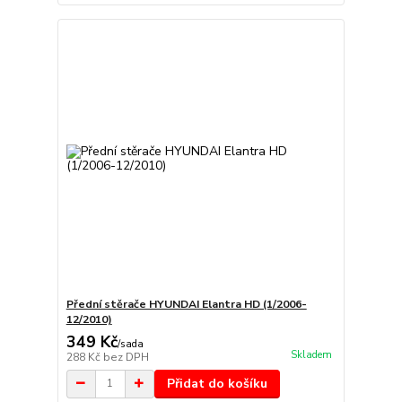
Přední stěrače HYUNDAI Elantra HD (1/2006-
12/2010)
349 Kč
/
sada
Skladem
288 Kč
bez DPH
Přidat do košíku