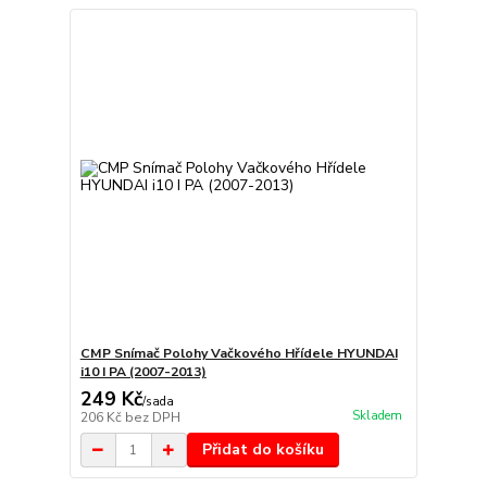
CMP Snímač Polohy Vačkového Hřídele HYUNDAI
i10 I PA (2007-2013)
249 Kč
/
sada
Skladem
206 Kč
bez DPH
Přidat do košíku