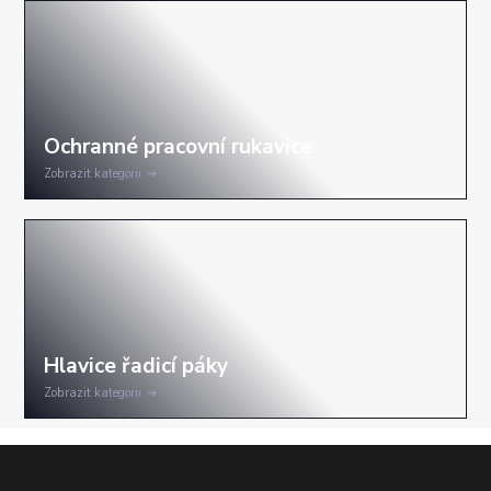
Zobrazit kategorii
Zobrazit kategorii