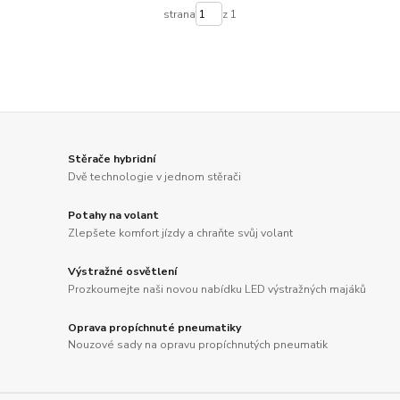
strana
z 1
Stěrače hybridní
Dvě technologie v jednom stěrači
Potahy na volant
Zlepšete komfort jízdy a chraňte svůj volant
Výstražné osvětlení
Prozkoumejte naši novou nabídku LED výstražných majáků
Oprava propíchnuté pneumatiky
Nouzové sady na opravu propíchnutých pneumatik