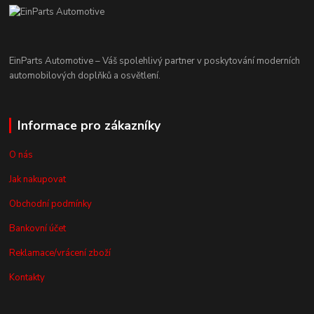
EinParts Automotive – Váš spolehlivý partner v poskytování moderních
automobilových doplňků a osvětlení.
Informace pro zákazníky
O nás
Jak nakupovat
Obchodní podmínky
Bankovní účet
Reklamace/vrácení zboží
Kontakty