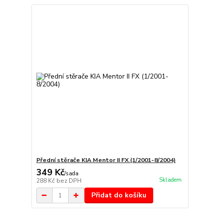
Přední stěrače KIA Mentor II FX (1/2001-8/2004)
349 Kč
/
sada
Skladem
288 Kč
bez DPH
Přidat do košíku