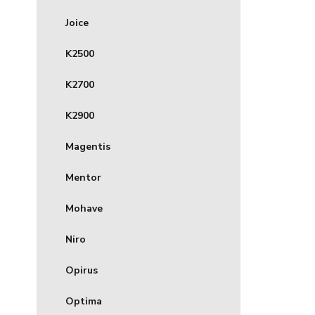
Joice
K2500
K2700
K2900
Magentis
Mentor
Mohave
Niro
Opirus
Optima