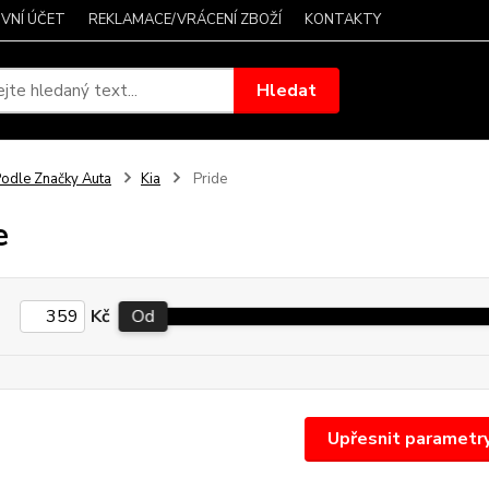
VNÍ ÚČET
REKLAMACE/VRÁCENÍ ZBOŽÍ
KONTAKTY
Hledat
odle Značky Auta
Kia
Pride
e
Kč
Od
Upřesnit parametr