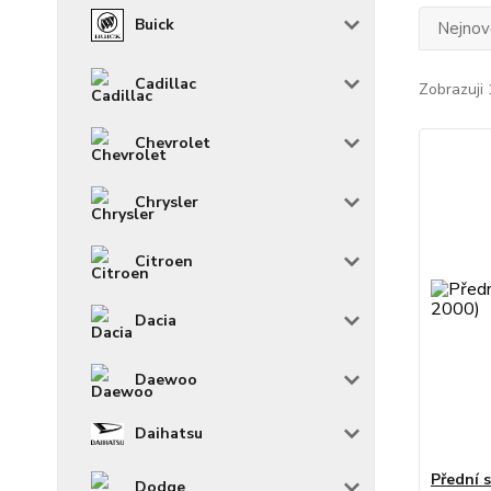
Buick
Nejnově
Cadillac
Zobrazuji 
Chevrolet
Chrysler
Citroen
Dacia
Daewoo
Daihatsu
Přední 
Dodge