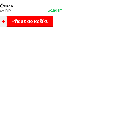
č
/
sada
Skladem
ez DPH
Přidat do košíku