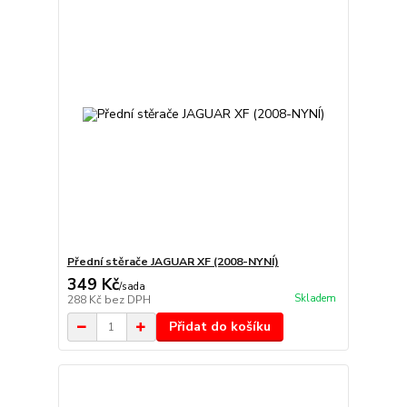
Přední stěrače JAGUAR XF (2008-NYNÍ)
349 Kč
/
sada
Skladem
288 Kč
bez DPH
Přidat do košíku