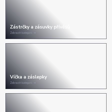
Zobrazit kategorii
Zobrazit kategorii