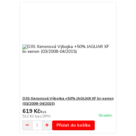
D3S Xenonová Výbojka +50% JAGUAR XF bi-xenon
(03/2008-04/2015)
619 Kč
/
kus
Skladem
512 Kč
bez DPH
Přidat do košíku