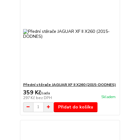
Přední stěrače JAGUAR XF II X260 (2015-DODNES)
359 Kč
/
sada
Skladem
297 Kč
bez DPH
Přidat do košíku