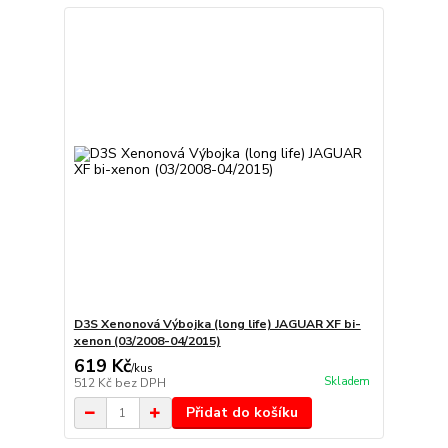
D3S Xenonová Výbojka (long life) JAGUAR XF bi-
xenon (03/2008-04/2015)
619 Kč
/
kus
Skladem
512 Kč
bez DPH
Přidat do košíku