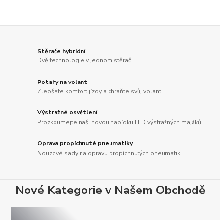
Stěrače hybridní
Dvě technologie v jednom stěrači
Potahy na volant
Zlepšete komfort jízdy a chraňte svůj volant
Výstražné osvětlení
Prozkoumejte naši novou nabídku LED výstražných majáků
Oprava propíchnuté pneumatiky
Nouzové sady na opravu propíchnutých pneumatik
Nové Kategorie v Našem Obchodě