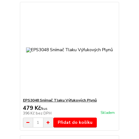
EPS3048 Snímač Tlaku Výfukových Plynů
479 Kč
/
kus
Skladem
396 Kč
bez DPH
Přidat do košíku