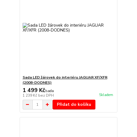
Sada LED žárovek do interiéru JAGUAR XF/XFR
(2008-DODNES)
1 499 Kč
/
sada
Skladem
1 239 Kč
bez DPH
Přidat do košíku