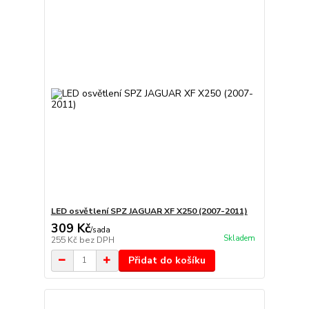
LED osvětlení SPZ JAGUAR XF X250 (2007-2011)
309 Kč
/
sada
Skladem
255 Kč
bez DPH
Přidat do košíku