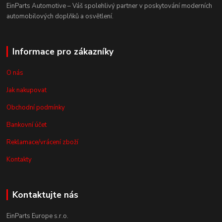
EinParts Automotive – Váš spolehlivý partner v poskytování moderních
automobilových doplňků a osvětlení.
Informace pro zákazníky
O nás
Jak nakupovat
Obchodní podmínky
Bankovní účet
Reklamace/vrácení zboží
Kontakty
Kontaktujte nás
EinParts Europe s.r.o.