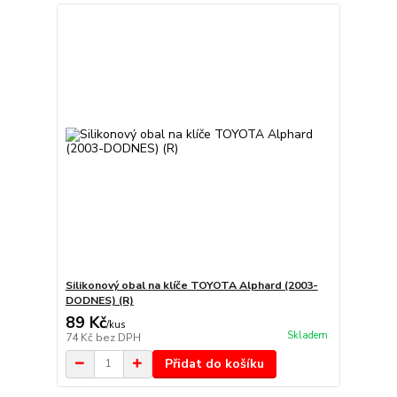
Silikonový obal na klíče TOYOTA Alphard (2003-
DODNES) (R)
89 Kč
/
kus
Skladem
74 Kč
bez DPH
Přidat do košíku