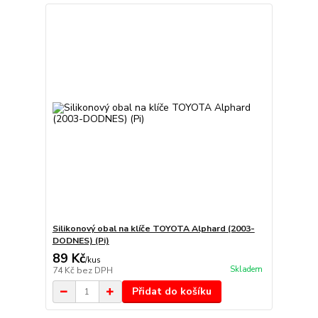
Silikonový obal na klíče TOYOTA Alphard (2003-
DODNES) (Pi)
89 Kč
/
kus
Skladem
74 Kč
bez DPH
Přidat do košíku