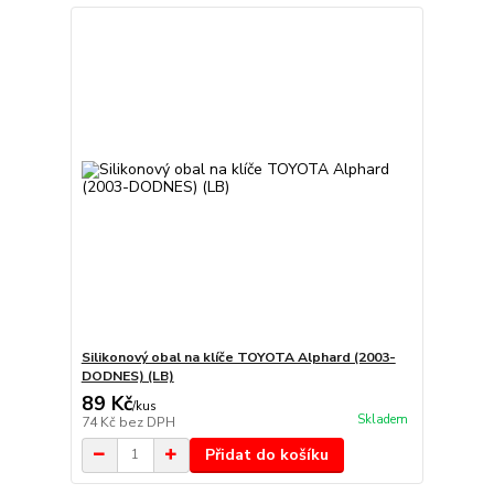
Silikonový obal na klíče TOYOTA Alphard (2003-
DODNES) (LB)
89 Kč
/
kus
Skladem
74 Kč
bez DPH
Přidat do košíku