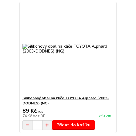
Silikonový obal na klíče TOYOTA Alphard (2003-
DODNES) (NG)
89 Kč
/
kus
Skladem
74 Kč
bez DPH
Přidat do košíku