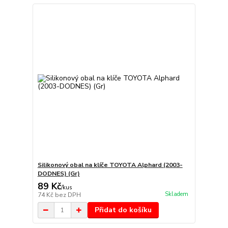
Silikonový obal na klíče TOYOTA Alphard (2003-
DODNES) (Gr)
89 Kč
/
kus
Skladem
74 Kč
bez DPH
Přidat do košíku