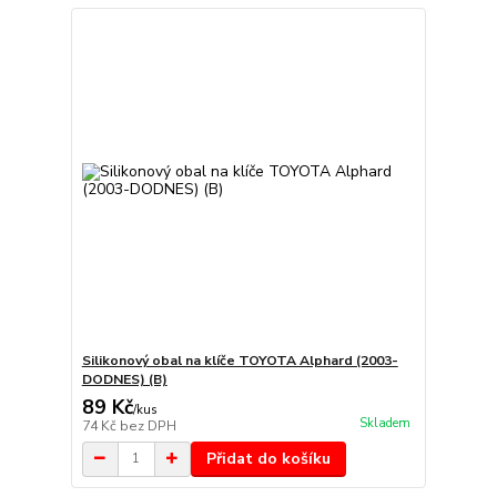
Silikonový obal na klíče TOYOTA Alphard (2003-
DODNES) (B)
89 Kč
/
kus
Skladem
74 Kč
bez DPH
Přidat do košíku