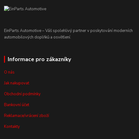
EinParts Automotive – Váš spolehlivý partner v poskytování moderních
automobilových doplňků a osvětlení.
Informace pro zákazníky
O nás
Jak nakupovat
Obchodní podmínky
Bankovní účet
Reklamace/vrácení zboží
Kontakty