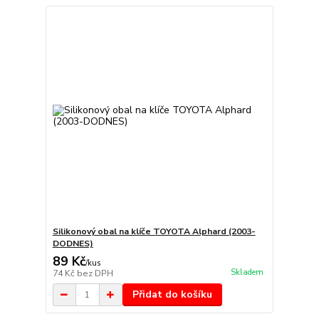
Silikonový obal na klíče TOYOTA Alphard (2003-
DODNES)
89 Kč
/
kus
Skladem
74 Kč
bez DPH
Přidat do košíku