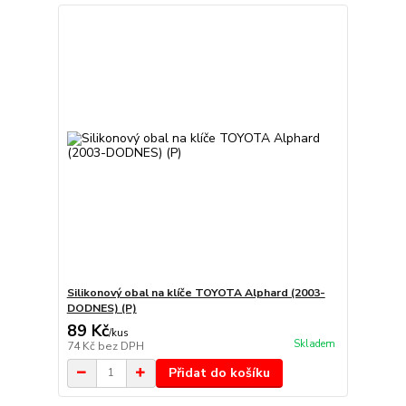
Silikonový obal na klíče TOYOTA Alphard (2003-
DODNES) (P)
89 Kč
/
kus
Skladem
74 Kč
bez DPH
Přidat do košíku