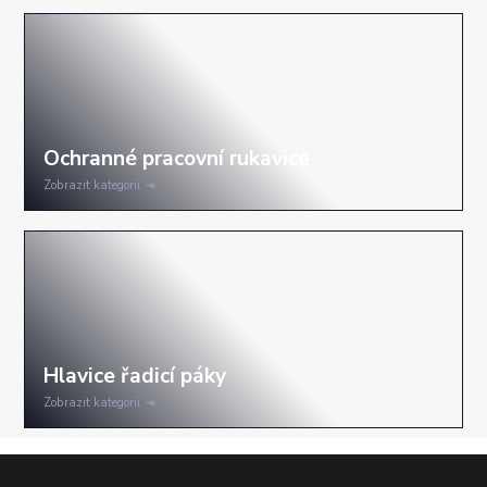
Zobrazit kategorii
Zobrazit kategorii