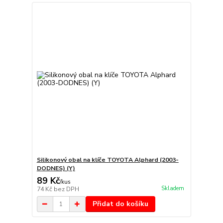
Silikonový obal na klíče TOYOTA Alphard (2003-
DODNES) (Y)
89 Kč
/
kus
Skladem
74 Kč
bez DPH
Přidat do košíku