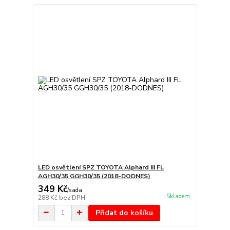
LED osvětlení SPZ TOYOTA Alphard III FL
AGH30/35 GGH30/35 (2018-DODNES)
349 Kč
/
sada
Skladem
288 Kč
bez DPH
Přidat do košíku