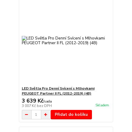
LED Světla Pro Denní Svícení s Mlhovkami
PEUGEOT Partner II FL (2012-2019) (4B)
3 639 Kč
/
sada
Skladem
3 007 Kč
bez DPH
Přidat do košíku