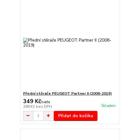
Přední stěrače PEUGEOT Partner II (2008-2019)
349 Kč
/
sada
Skladem
288 Kč
bez DPH
Přidat do košíku