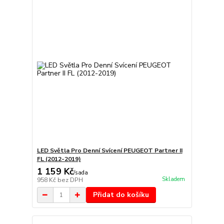
LED Světla Pro Denní Svícení PEUGEOT Partner II
FL (2012-2019)
1 159 Kč
/
sada
Skladem
958 Kč
bez DPH
Přidat do košíku