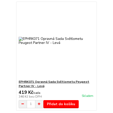
EPHRK071 Opravná Sada Světlometu Peugeot
Partner IV - Levá
419 Kč
/
sada
Skladem
346 Kč
bez DPH
Přidat do košíku