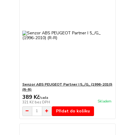
Senzor ABS PEUGEOT Partner I 5_/G_ (1996-2010)
(R-R)
389 Kč
/
sada
Skladem
321 Kč
bez DPH
Přidat do košíku