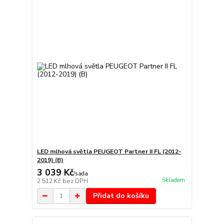
LED mlhová světla PEUGEOT Partner II FL (2012-
2019) (B)
3 039 Kč
/
sada
Skladem
2 512 Kč
bez DPH
Přidat do košíku