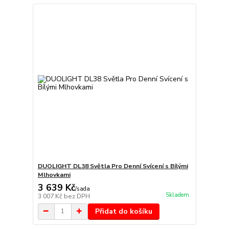
DUOLIGHT DL38 Světla Pro Denní Svícení s Bílými
Mlhovkami
3 639 Kč
/
sada
Skladem
3 007 Kč
bez DPH
Přidat do košíku