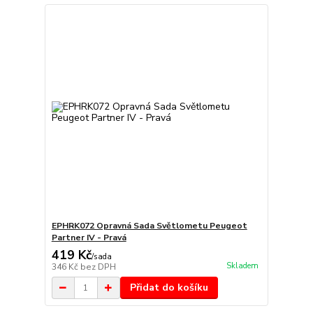
EPHRK072 Opravná Sada Světlometu Peugeot
Partner IV - Pravá
419 Kč
/
sada
Skladem
346 Kč
bez DPH
Přidat do košíku