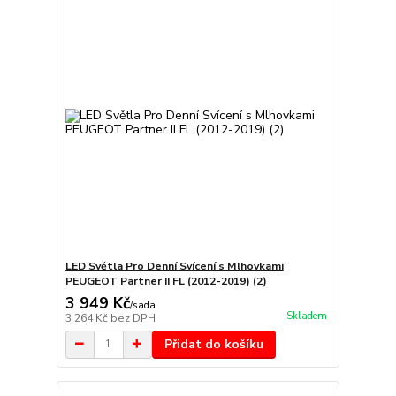
LED Světla Pro Denní Svícení s Mlhovkami
PEUGEOT Partner II FL (2012-2019) (2)
3 949 Kč
/
sada
Skladem
3 264 Kč
bez DPH
Přidat do košíku