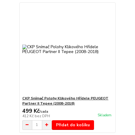
CKP Snímač Polohy Klikového Hřídele PEUGEOT
Partner II Tepee (2008-2018)
499 Kč
/
sada
Skladem
412 Kč
bez DPH
Přidat do košíku