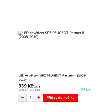
LED osvětlení SPZ PEUGEOT Partner II (2008-
2019)
339 Kč
/
sada
Skladem
280 Kč
bez DPH
Přidat do košíku