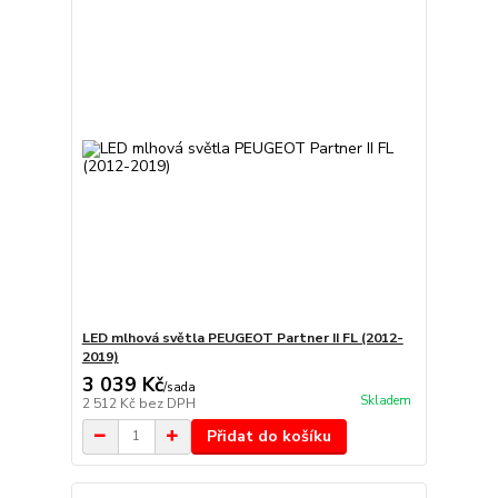
LED mlhová světla PEUGEOT Partner II FL (2012-
2019)
3 039 Kč
/
sada
Skladem
2 512 Kč
bez DPH
Přidat do košíku