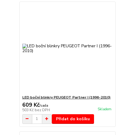
LED boční blinkry PEUGEOT Partner I (1996-2010)
609 Kč
/
sada
Skladem
503 Kč
bez DPH
Přidat do košíku