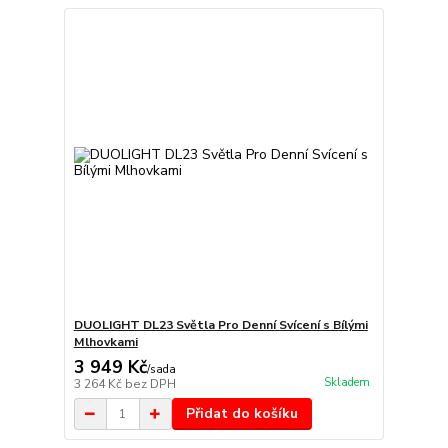
DUOLIGHT DL23 Světla Pro Denní Svícení s Bílými
Mlhovkami
3 949 Kč
/
sada
Skladem
3 264 Kč
bez DPH
Přidat do košíku