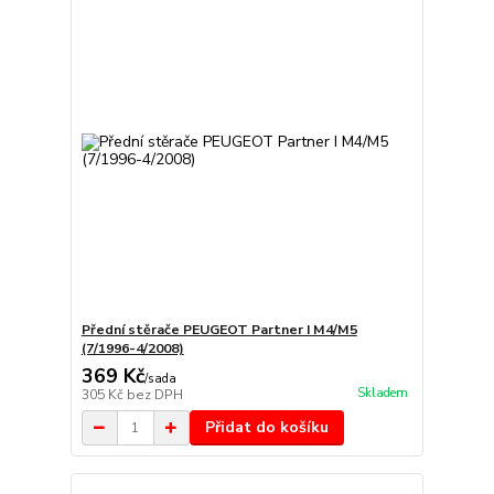
Přední stěrače PEUGEOT Partner I M4/M5
(7/1996-4/2008)
369 Kč
/
sada
Skladem
305 Kč
bez DPH
Přidat do košíku