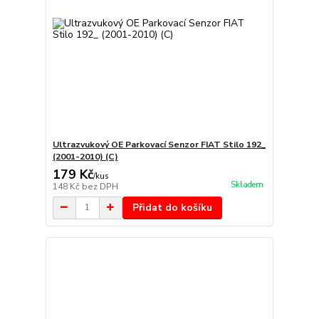
Ultrazvukový OE Parkovací Senzor FIAT Stilo 192_
(2001-2010) (C)
179 Kč
/
kus
Skladem
148 Kč
bez DPH
Přidat do košíku