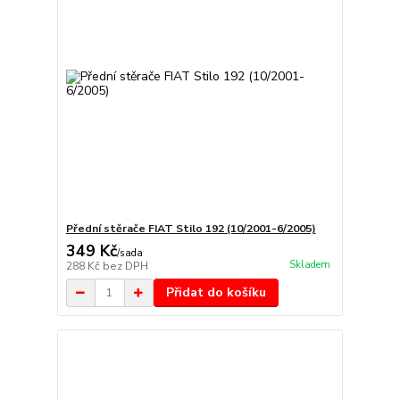
Přední stěrače FIAT Stilo 192 (10/2001-6/2005)
349 Kč
/
sada
Skladem
288 Kč
bez DPH
Přidat do košíku