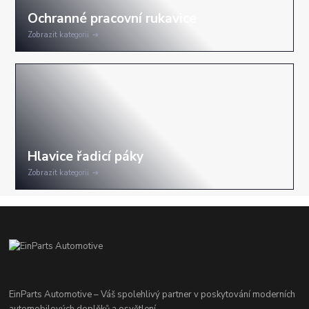
Zobrazit kategorii
Zobrazit kategorii
EinParts Automotive – Váš spolehlivý partner v poskytování moderních