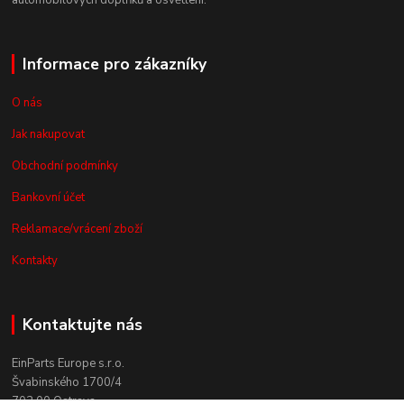
automobilových doplňků a osvětlení.
Informace pro zákazníky
O nás
Jak nakupovat
Obchodní podmínky
Bankovní účet
Reklamace/vrácení zboží
Kontakty
Kontaktujte nás
EinParts Europe s.r.o.
Švabinského 1700/4
702 00 Ostrava