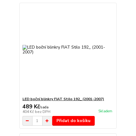
LED boční blinkry FIAT Stilo 192_ (2001-2007)
489 Kč
/
sada
Skladem
404 Kč
bez DPH
Přidat do košíku