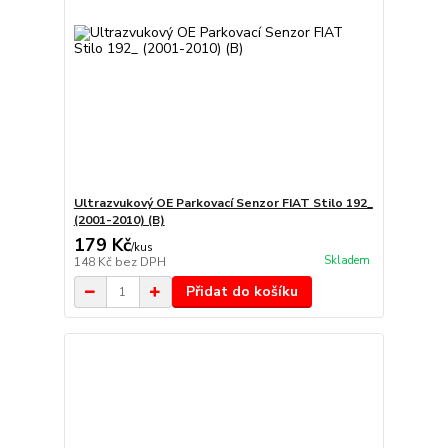
Ultrazvukový OE Parkovací Senzor FIAT Stilo 192_
(2001-2010) (B)
179 Kč
/
kus
Skladem
148 Kč
bez DPH
Přidat do košíku