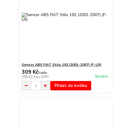
Senzor ABS FIAT Stilo 192 (2001-2007) (F-LR)
309 Kč
/
sada
Skladem
255 Kč
bez DPH
Přidat do košíku