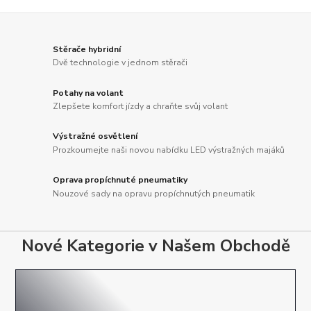
Stěrače hybridní
Dvě technologie v jednom stěrači
Potahy na volant
Zlepšete komfort jízdy a chraňte svůj volant
Výstražné osvětlení
Prozkoumejte naši novou nabídku LED výstražných majáků
Oprava propíchnuté pneumatiky
Nouzové sady na opravu propíchnutých pneumatik
Nové Kategorie v Našem Obchodě