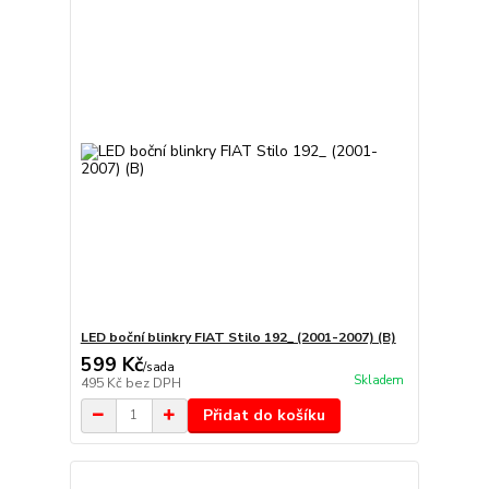
LED boční blinkry FIAT Stilo 192_ (2001-2007) (B)
599 Kč
/
sada
Skladem
495 Kč
bez DPH
Přidat do košíku