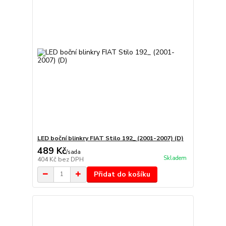
LED boční blinkry FIAT Stilo 192_ (2001-2007) (D)
489 Kč
/
sada
Skladem
404 Kč
bez DPH
Přidat do košíku