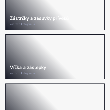
Zobrazit kategorii
Zobrazit kategorii