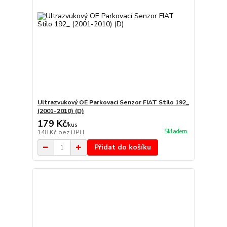
Ultrazvukový OE Parkovací Senzor FIAT Stilo 192_
(2001-2010) (D)
179 Kč
/
kus
Skladem
148 Kč
bez DPH
Přidat do košíku