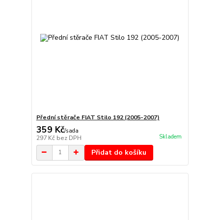
Přední stěrače FIAT Stilo 192 (2005-2007)
359 Kč
/
sada
Skladem
297 Kč
bez DPH
Přidat do košíku