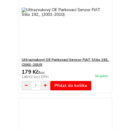
Ultrazvukový OE Parkovací Senzor FIAT Stilo 192_
(2001-2010)
179 Kč
/
kus
Skladem
148 Kč
bez DPH
Přidat do košíku