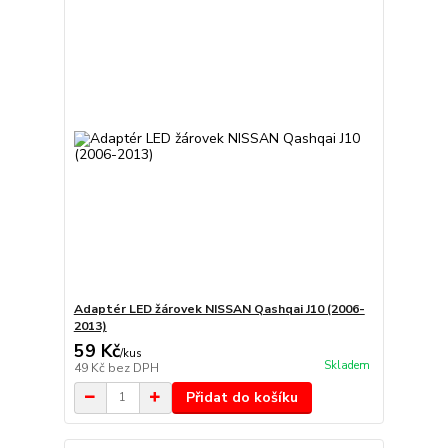
Adaptér LED žárovek NISSAN Qashqai J10 (2006-
2013)
59 Kč
/
kus
Skladem
49 Kč
bez DPH
Přidat do košíku