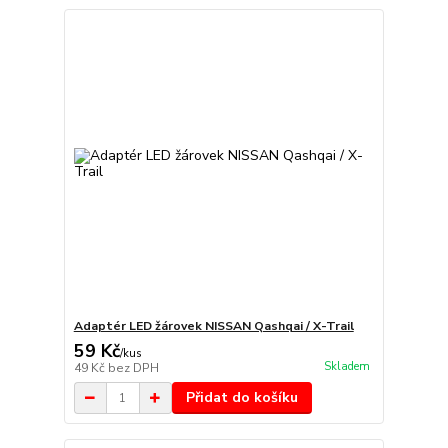
Adaptér LED žárovek NISSAN Qashqai / X-Trail
59 Kč
/
kus
Skladem
49 Kč
bez DPH
Přidat do košíku