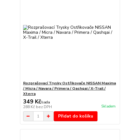
Rozprašovací Trysky Ostřikovače NISSAN Maxima
/ Micra / Navara / Primera / Qashqai / X-Trail /
Xterra
349 Kč
/
sada
Skladem
288 Kč
bez DPH
Přidat do košíku