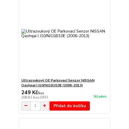
Ultrazvukový OE Parkovací Senzor NISSAN
Qashqai I J10/NJ10/JJ10E (2006-2013)
249 Kč
/
kus
Skladem
206 Kč
bez DPH
Přidat do košíku