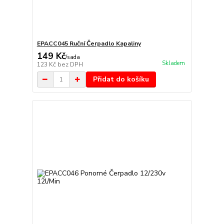
EPACC045 Ruční Čerpadlo Kapaliny
149 Kč
/
sada
Skladem
123 Kč
bez DPH
Přidat do košíku