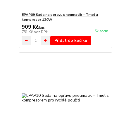
EPAP09 Sada na opravu pneumatik – Tmel a
kompresor 120W
909 Kč
/
kus
Skladem
751 Kč
bez DPH
Přidat do košíku