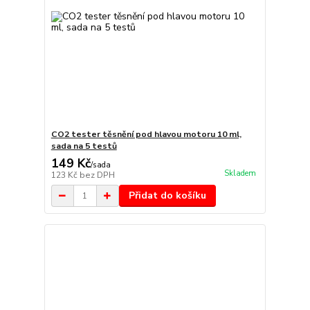
CO2 tester těsnění pod hlavou motoru 10 ml,
sada na 5 testů
149 Kč
/
sada
Skladem
123 Kč
bez DPH
Přidat do košíku