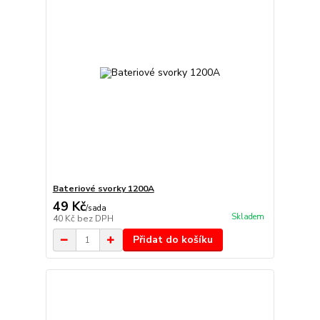
Bateriové svorky 1200A
49 Kč
/
sada
Skladem
40 Kč
bez DPH
Přidat do košíku