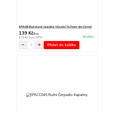
EPA06 Butylové lepidlo těsnící 7x7mm 4m černé
139 Kč
/
kus
Skladem
115 Kč
bez DPH
Přidat do košíku