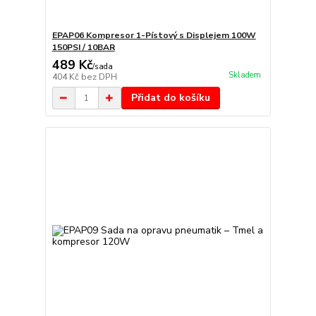
EPAP06 Kompresor 1-Pístový s Displejem 100W
150PSI / 10BAR
489 Kč
/
sada
Skladem
404 Kč
bez DPH
Přidat do košíku