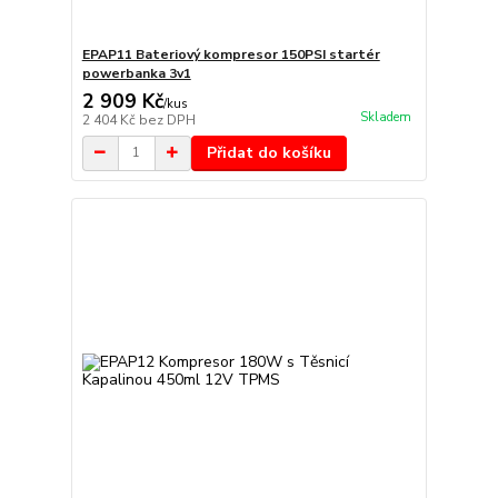
EPAP11 Bateriový kompresor 150PSI startér
powerbanka 3v1
2 909 Kč
/
kus
Skladem
2 404 Kč
bez DPH
Přidat do košíku