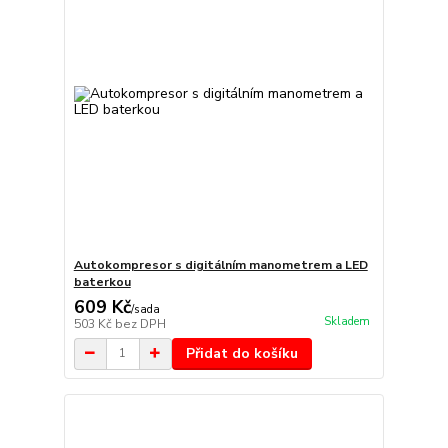
Autokompresor s digitálním manometrem a LED
baterkou
609 Kč
/
sada
Skladem
503 Kč
bez DPH
Přidat do košíku