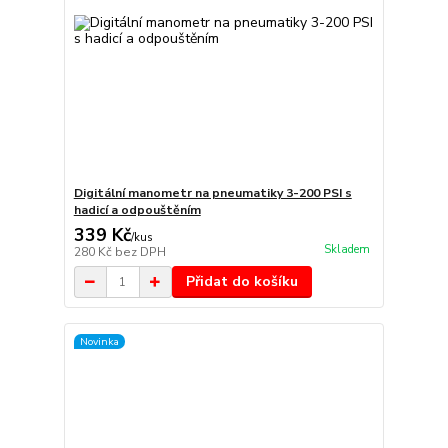
Digitální manometr na pneumatiky 3-200 PSI s
hadicí a odpouštěním
339 Kč
/
kus
Skladem
280 Kč
bez DPH
Přidat do košíku
Novinka