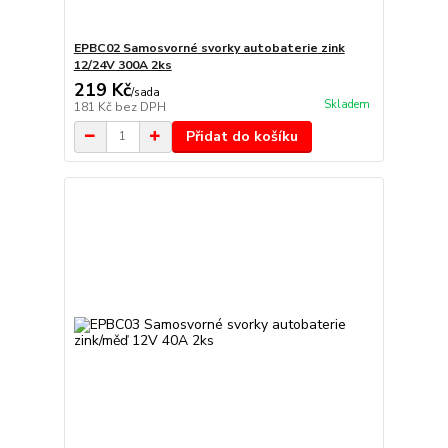
EPBC02 Samosvorné svorky autobaterie zink
12/24V 300A 2ks
219 Kč
/
sada
Skladem
181 Kč
bez DPH
Přidat do košíku