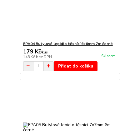
EPA04 Butylové lepidlo těsnící 6x6mm 7m černé
179 Kč
/
kus
Skladem
148 Kč
bez DPH
Přidat do košíku