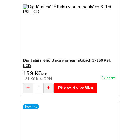
Digitální měřič tlaku v pneumatikách 3-150 PSI,
LCD
159 Kč
/
kus
Skladem
131 Kč
bez DPH
Přidat do košíku
Novinka