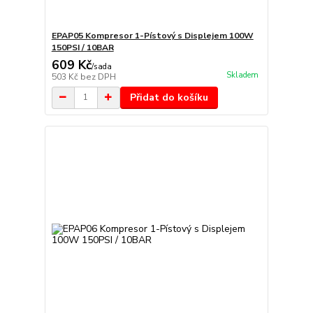
EPAP05 Kompresor 1-Pístový s Displejem 100W
150PSI / 10BAR
609 Kč
/
sada
Skladem
503 Kč
bez DPH
Přidat do košíku