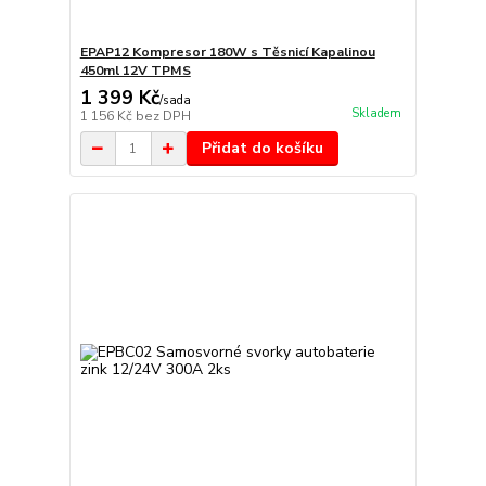
EPAP12 Kompresor 180W s Těsnicí Kapalinou
450ml 12V TPMS
1 399 Kč
/
sada
Skladem
1 156 Kč
bez DPH
Přidat do košíku