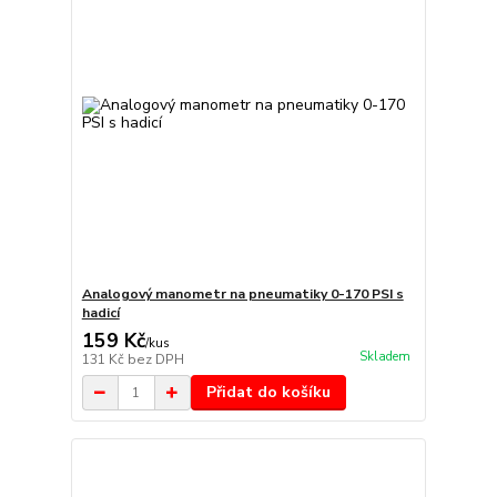
Analogový manometr na pneumatiky 0-170 PSI s
hadicí
159 Kč
/
kus
Skladem
131 Kč
bez DPH
Přidat do košíku