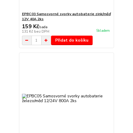
EPBC03 Samosvorné svorky autobaterie zink/měď
12V 40A 2ks
159 Kč
/
sada
Skladem
131 Kč
bez DPH
Přidat do košíku