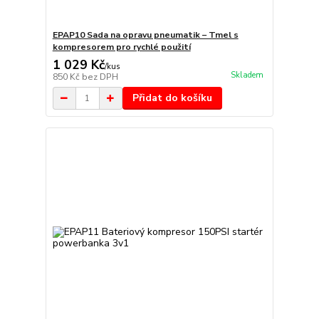
EPAP10 Sada na opravu pneumatik – Tmel s
kompresorem pro rychlé použití
1 029 Kč
/
kus
Skladem
850 Kč
bez DPH
Přidat do košíku