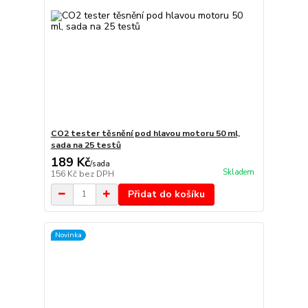
CO2 tester těsnění pod hlavou motoru 50 ml,
sada na 25 testů
189 Kč
/
sada
Skladem
156 Kč
bez DPH
Přidat do košíku
Novinka