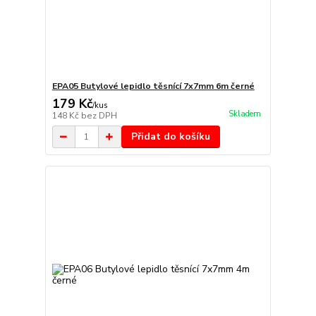
EPA05 Butylové lepidlo těsnící 7x7mm 6m černé
179 Kč
/
kus
Skladem
148 Kč
bez DPH
Přidat do košíku