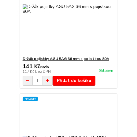
Držák pojistky AGU 5AG 36 mm s pojistkou 80A
141 Kč
/
sada
Skladem
117 Kč
bez DPH
Přidat do košíku
Novinka