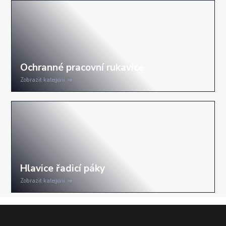
Zobrazit kategorii
Zobrazit kategorii