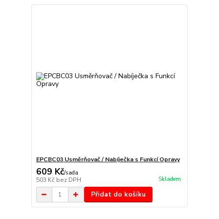
EPCBC03 Usměrňovač / Nabíječka s Funkcí Opravy
609 Kč
/
sada
Skladem
503 Kč
bez DPH
Přidat do košíku