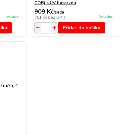
COB) s UV baterkou
909 Kč
/
sada
Skladem
Skladem
751 Kč
bez DPH
šíku
Přidat do košíku