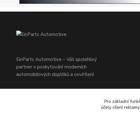
EinParts Automotive – Váš spolehlivý
partner v poskytování moderních
automobilových doplňků a osvětlení.
Pro základní funk
účely cílení reklam