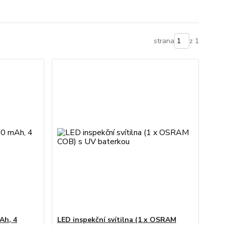
strana
z 1
Ah, 4
LED inspekční svítilna (1 x OSRAM