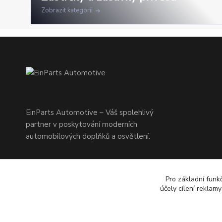
Zobrazit kategorii
EinParts Automotive – Váš spolehlivý
partner v poskytování moderních
automobilových doplňků a osvětlení.
Pro základní funk
účely cílení reklam