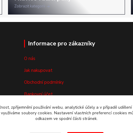
Zobrazit kategorii
Informace pro zákazníky
O nás
Jak nakupovat
Obchodní podmínky
Bankovní účet
Reklamace/vrácení zboží
čnost, zpříjemnění používání webu, analytické účely a v případě udělení
y využíváme soubory cookies. Nastavení vlastních preferencí cookies mů
Kontakty
odkazem ve spodní části stránek.