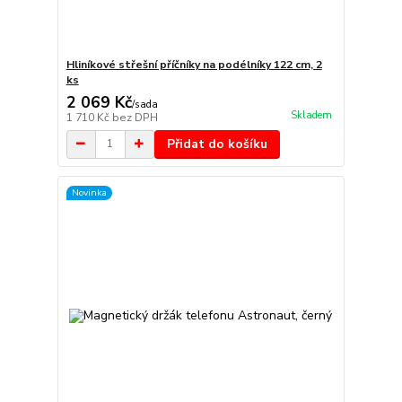
Hliníkové střešní příčníky na podélníky 122 cm, 2
ks
2 069 Kč
/
sada
Skladem
1 710 Kč
bez DPH
Přidat do košíku
Novinka