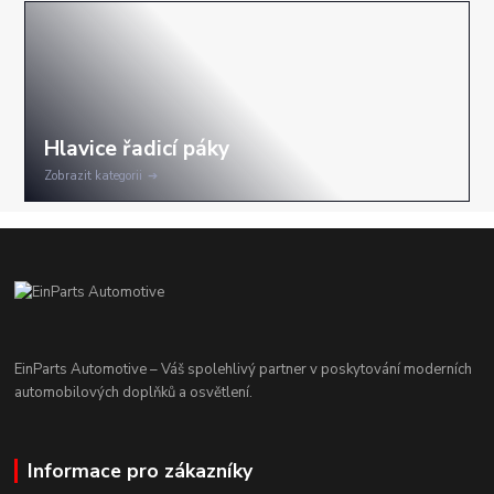
Zobrazit kategorii
EinParts Automotive – Váš spolehlivý partner v poskytování moderních
automobilových doplňků a osvětlení.
Informace pro zákazníky