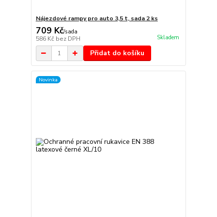
Nájezdové rampy pro auto 3,5 t, sada 2 ks
709 Kč
/
sada
Skladem
586 Kč
bez DPH
Přidat do košíku
Novinka