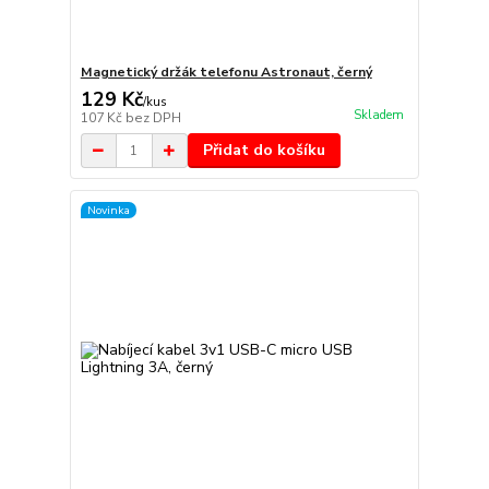
Magnetický držák telefonu Astronaut, černý
129 Kč
/
kus
Skladem
107 Kč
bez DPH
Přidat do košíku
Novinka