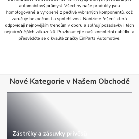
automobilový průmysl. Všechny naše produkty jsou
homologované a vyrobené z pečlivě vybraných komponentů, což
zaručuje bezpečnost a spolehlivost. Nabízíme řešení, která
odpovídají nejnovějším trendům v oboru a splňují požadavky i těch
nejnáročnějších zákazníků. Prozkoumejte naši kompletní nabídku a
přesvědčte se o kvalitě značky EinParts Automotive.
Nové Kategorie v Našem Obchodě