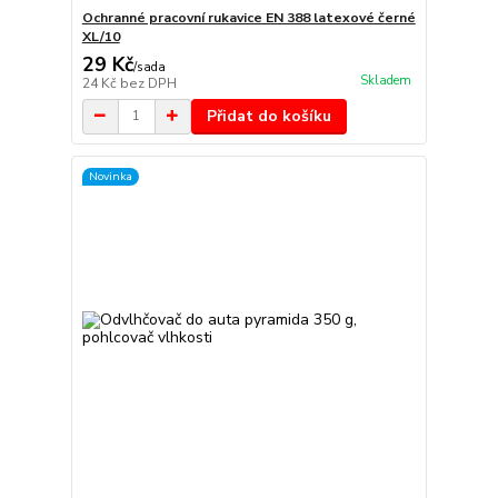
Ochranné pracovní rukavice EN 388 latexové černé
XL/10
29 Kč
/
sada
Skladem
24 Kč
bez DPH
Přidat do košíku
Novinka