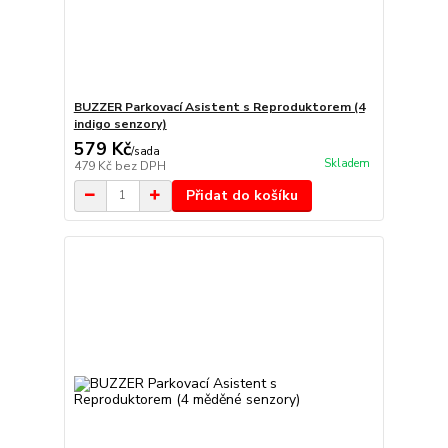
BUZZER Parkovací Asistent s Reproduktorem (4
indigo senzory)
579 Kč
/
sada
Skladem
479 Kč
bez DPH
Přidat do košíku