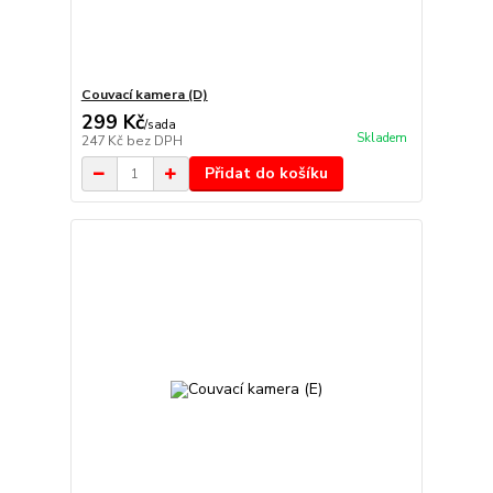
Couvací kamera (D)
299 Kč
/
sada
Skladem
247 Kč
bez DPH
Přidat do košíku