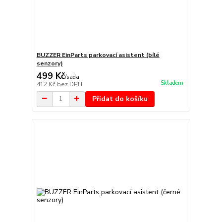
BUZZER EinParts parkovací asistent (bílé
senzory)
499 Kč
/
sada
Skladem
412 Kč
bez DPH
Přidat do košíku