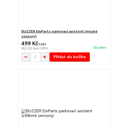
BUZZER EinParts parkovací asistent (modré
senzory)
499 Kč
/
sada
Skladem
412 Kč
bez DPH
Přidat do košíku