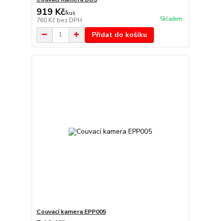
919 Kč
/
kus
Skladem
760 Kč
bez DPH
Přidat do košíku
Couvací kamera EPP005