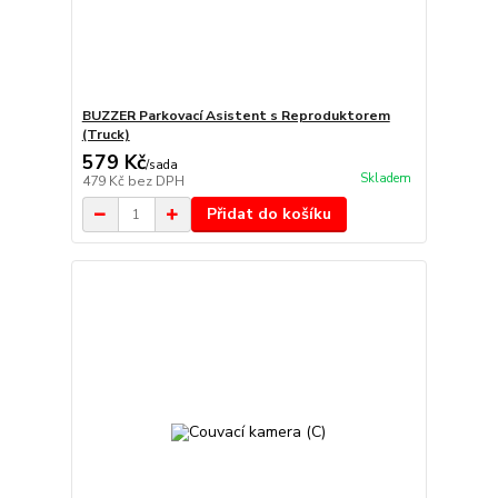
BUZZER Parkovací Asistent s Reproduktorem
(Truck)
579 Kč
/
sada
Skladem
479 Kč
bez DPH
Přidat do košíku