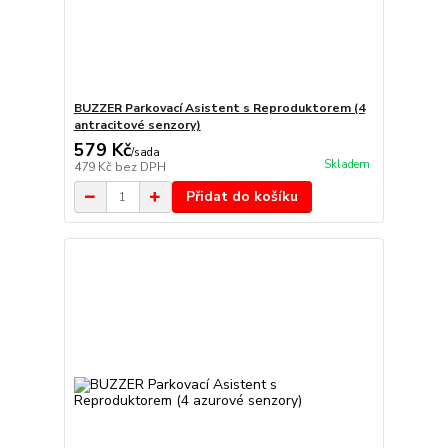
BUZZER Parkovací Asistent s Reproduktorem (4
antracitové senzory)
579 Kč
/
sada
Skladem
479 Kč
bez DPH
Přidat do košíku