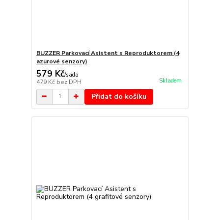
BUZZER Parkovací Asistent s Reproduktorem (4
azurové senzory)
579 Kč
/
sada
Skladem
479 Kč
bez DPH
Přidat do košíku