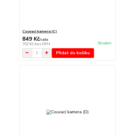
Couvací kamera (C)
849 Kč
/
sada
Skladem
702 Kč
bez DPH
Přidat do košíku