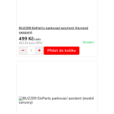
BUZZER EinParts parkovací asistent (červené
senzory)
499 Kč
/
sada
Skladem
412 Kč
bez DPH
Přidat do košíku