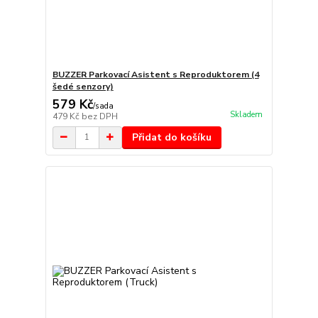
BUZZER Parkovací Asistent s Reproduktorem (4
šedé senzory)
579 Kč
/
sada
Skladem
479 Kč
bez DPH
Přidat do košíku