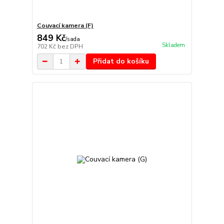
Couvací kamera (F)
849 Kč
/
sada
Skladem
702 Kč
bez DPH
Přidat do košíku