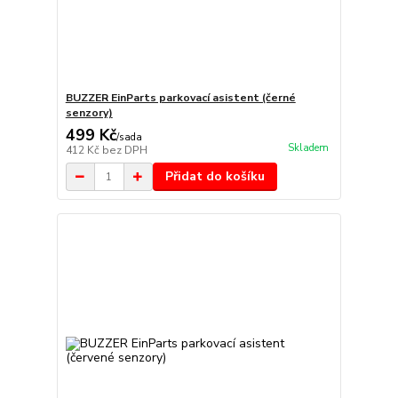
BUZZER EinParts parkovací asistent (černé
senzory)
499 Kč
/
sada
Skladem
412 Kč
bez DPH
Přidat do košíku