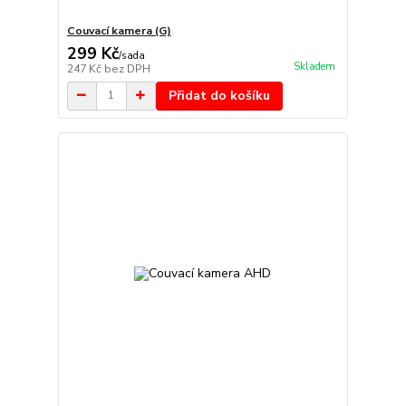
Couvací kamera (G)
299 Kč
/
sada
Skladem
247 Kč
bez DPH
Přidat do košíku