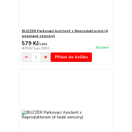
BUZZER Parkovací Asistent s Reproduktorem (4
popelavé senzory)
579 Kč
/
sada
Skladem
479 Kč
bez DPH
Přidat do košíku