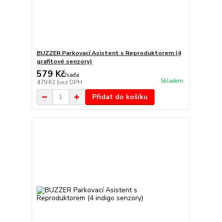
BUZZER Parkovací Asistent s Reproduktorem (4
grafitové senzory)
579 Kč
/
sada
Skladem
479 Kč
bez DPH
Přidat do košíku