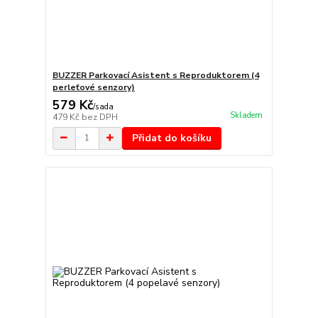
BUZZER Parkovací Asistent s Reproduktorem (4
perleťové senzory)
579 Kč
/
sada
Skladem
479 Kč
bez DPH
Přidat do košíku