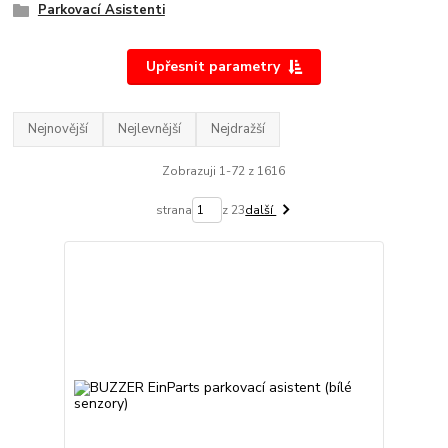
Parkovací Asistenti
Upřesnit parametry
Nejnovější
Nejlevnější
Nejdražší
Zobrazuji 1-72 z 1616
strana
z 23
další