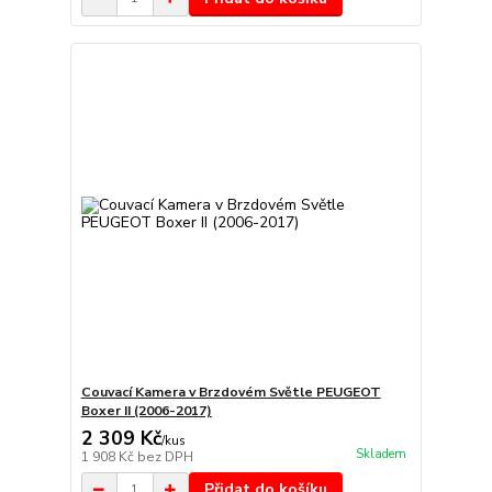
Couvací Kamera v Brzdovém Světle PEUGEOT
Boxer II (2006-2017)
2 309 Kč
/
kus
Skladem
1 908 Kč
bez DPH
Přidat do košíku