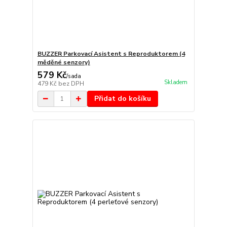
BUZZER Parkovací Asistent s Reproduktorem (4
měděné senzory)
579 Kč
/
sada
Skladem
479 Kč
bez DPH
Přidat do košíku