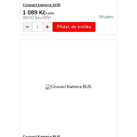
Couvací kamera AHD
1 089 Kč
/
sada
Skladem
900 Kč
bez DPH
Přidat do košíku
Couvací Kamera BUS