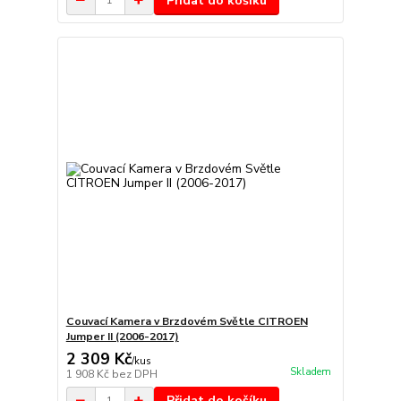
Přidat do košíku
Couvací Kamera v Brzdovém Světle CITROEN
Jumper II (2006-2017)
2 309 Kč
/
kus
Skladem
1 908 Kč
bez DPH
Přidat do košíku