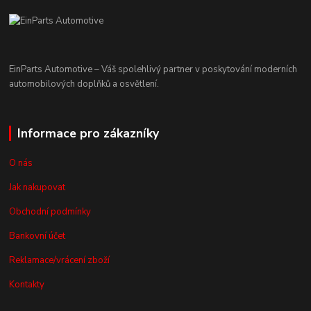
EinParts Automotive – Váš spolehlivý partner v poskytování moderních
automobilových doplňků a osvětlení.
Informace pro zákazníky
O nás
Jak nakupovat
Obchodní podmínky
Bankovní účet
Reklamace/vrácení zboží
Kontakty