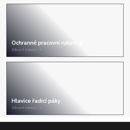
Zobrazit kategorii
Zobrazit kategorii