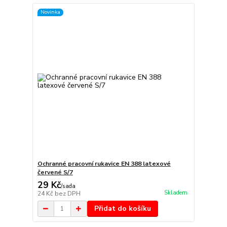
Novinka
Ochranné pracovní rukavice EN 388 latexové
červené S/7
29 Kč
/
sada
Skladem
24 Kč
bez DPH
Přidat do košíku