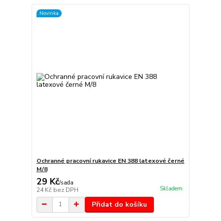
Novinka
Ochranné pracovní rukavice EN 388 latexové černé
M/8
29 Kč
/
sada
Skladem
24 Kč
bez DPH
Přidat do košíku