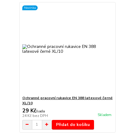
Novinka
Ochranné pracovní rukavice EN 388 latexové černé
XL/10
29 Kč
/
sada
Skladem
24 Kč
bez DPH
Přidat do košíku