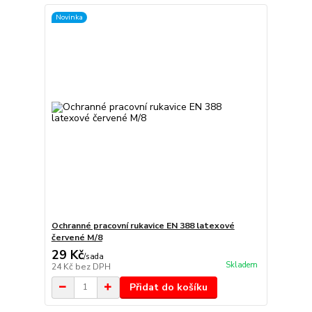
Novinka
Ochranné pracovní rukavice EN 388 latexové
červené M/8
29 Kč
/
sada
Skladem
24 Kč
bez DPH
Přidat do košíku