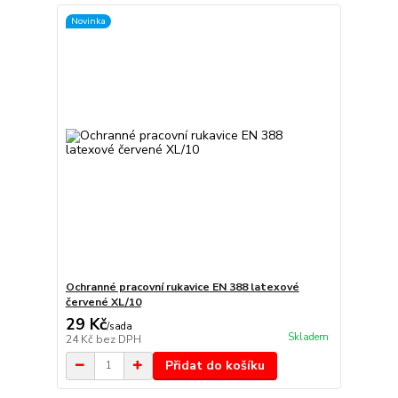
Novinka
Ochranné pracovní rukavice EN 388 latexové
červené XL/10
29 Kč
/
sada
Skladem
24 Kč
bez DPH
Přidat do košíku