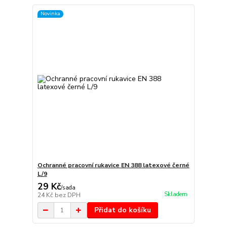
Novinka
Ochranné pracovní rukavice EN 388 latexové černé
L/9
29 Kč
/
sada
Skladem
24 Kč
bez DPH
Přidat do košíku