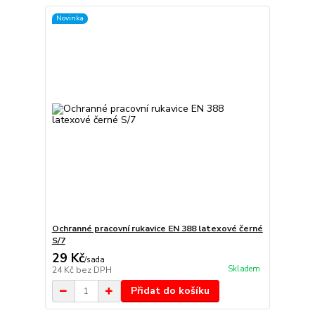
Novinka
Ochranné pracovní rukavice EN 388 latexové černé
S/7
29 Kč
/
sada
Skladem
24 Kč
bez DPH
Přidat do košíku