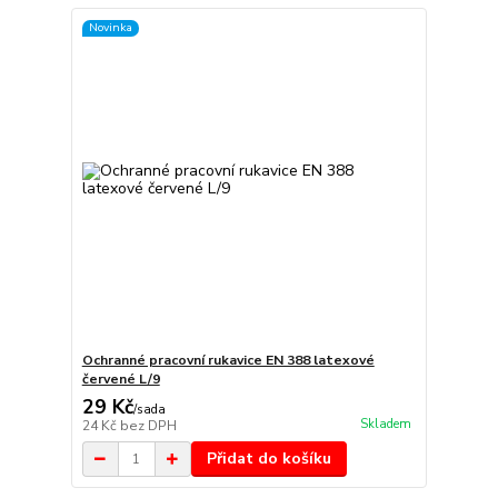
Novinka
Ochranné pracovní rukavice EN 388 latexové
červené L/9
29 Kč
/
sada
Skladem
24 Kč
bez DPH
Přidat do košíku