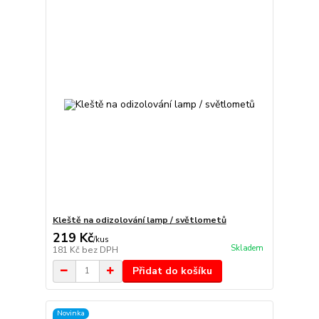
Kleště na odizolování lamp / světlometů
219 Kč
/
kus
Skladem
181 Kč
bez DPH
Přidat do košíku
Novinka