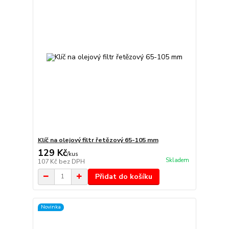
Klíč na olejový filtr řetězový 65-105 mm
129 Kč
/
kus
Skladem
107 Kč
bez DPH
Přidat do košíku
Novinka