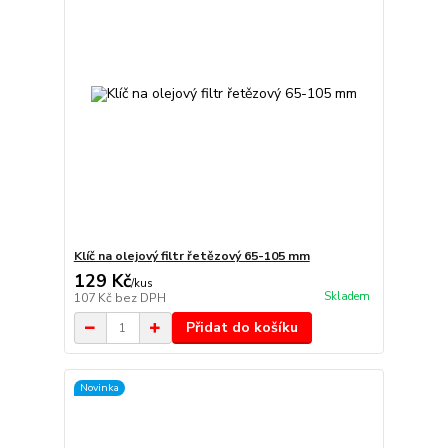
Klíč na olejový filtr řetězový 65-105 mm
129 Kč
/
kus
Skladem
107 Kč
bez DPH
Přidat do košíku
Novinka