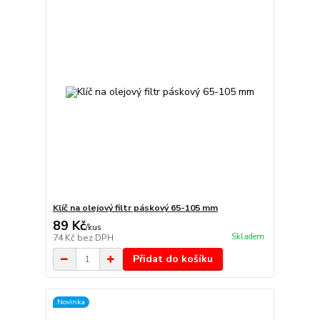
Klíč na olejový filtr páskový 65-105 mm
89 Kč
/
kus
Skladem
74 Kč
bez DPH
Přidat do košíku
Novinka