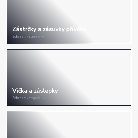
Zobrazit kategorii
Zobrazit kategorii