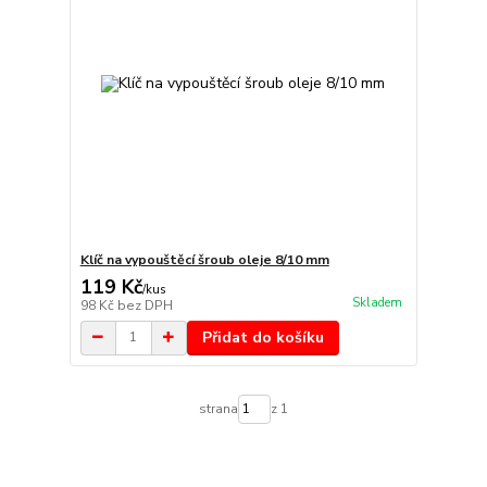
Klíč na vypouštěcí šroub oleje 8/10 mm
119 Kč
/
kus
Skladem
98 Kč
bez DPH
Přidat do košíku
strana
z 1