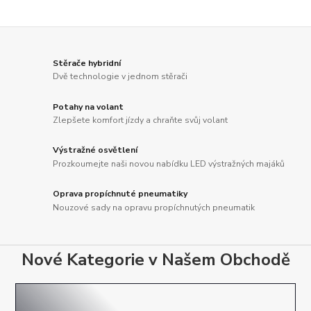
Stěrače hybridní
Dvě technologie v jednom stěrači
Potahy na volant
Zlepšete komfort jízdy a chraňte svůj volant
Výstražné osvětlení
Prozkoumejte naši novou nabídku LED výstražných majáků
Oprava propíchnuté pneumatiky
Nouzové sady na opravu propíchnutých pneumatik
Nové Kategorie v Našem Obchodě