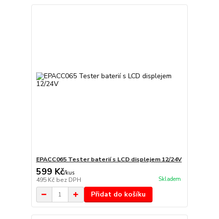
EPACC065 Tester baterií s LCD displejem 12/24V
599 Kč
/
kus
Skladem
495 Kč
bez DPH
Přidat do košíku