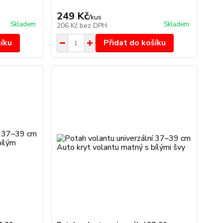
249 Kč
/
kus
Skladem
Skladem
206 Kč
bez DPH
šíku
Přidat do košíku