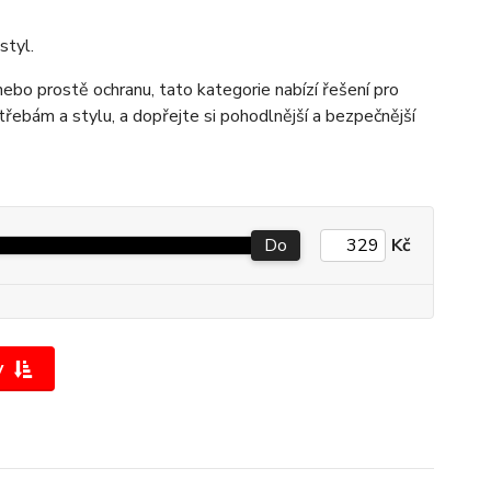
styl.
nebo prostě ochranu, tato kategorie nabízí řešení pro
třebám a stylu, a dopřejte si pohodlnější a bezpečnější
Do
Kč
y