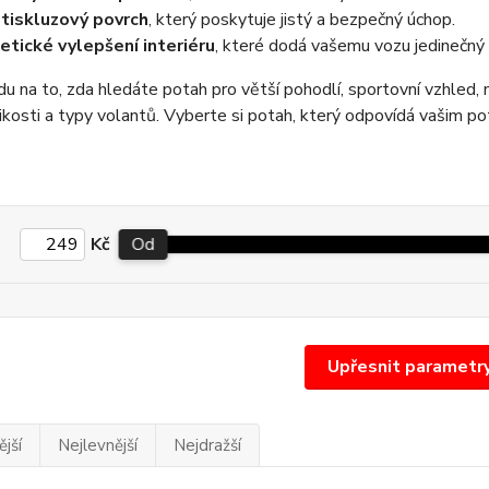
tiskluzový povrch
, který poskytuje jistý a bezpečný úchop.
etické vylepšení interiéru
, které dodá vašemu vozu jedinečný 
u na to, zda hledáte potah pro větší pohodlí, sportovní vzhled, 
ikosti a typy volantů. Vyberte si potah, který odpovídá vašim po
Kč
Od
Upřesnit parametr
jší
Nejlevnější
Nejdražší