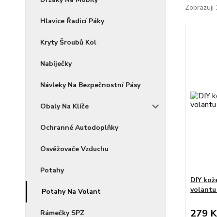
Zobrazuji 
Hlavice Řadicí Páky
Kryty Šroubů Kol
Nabíječky
Návleky Na Bezpečnostní Pásy
Obaly Na Klíče
Ochranné Autodoplňky
Osvěžovače Vzduchu
Potahy
DIY kož
volantu
Potahy Na Volant
279 K
Rámečky SPZ