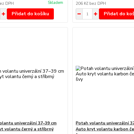
Skladem
ez DPH
206 Kč
bez DPH
Přidat do košíku
Přidat do ko
olantu univerzální 37–39 cm
Potah volantu univerzální 3
yt volantu černý a stříbrný
Auto kryt volantu karbon če