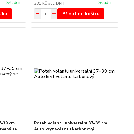
Skladem
Skladem
231 Kč
bez DPH
šíku
Přidat do košíku
7–39 cm
Potah volantu univerzální 37–39 cm
rvený se
Auto kryt volantu karbonový