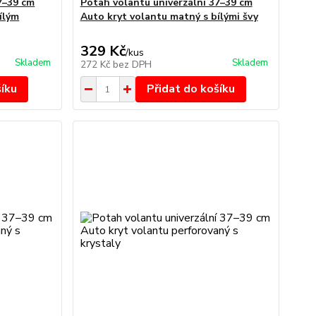
7–39 cm
Potah volantu univerzální 37–39 cm
ílým
Auto kryt volantu matný s bílými švy
329 Kč
/
kus
Skladem
Skladem
272 Kč
bez DPH
šíku
Přidat do košíku