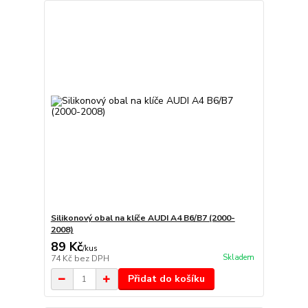
Silikonový obal na klíče AUDI A4 B6/B7 (2000-
2008)
89 Kč
/
kus
Skladem
74 Kč
bez DPH
Přidat do košíku