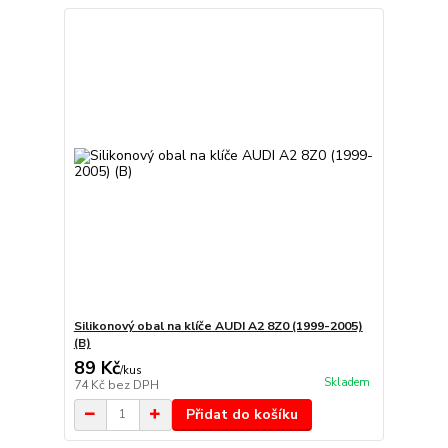
Silikonový obal na klíče AUDI A2 8Z0 (1999-2005)
(B)
89 Kč
/
kus
Skladem
74 Kč
bez DPH
Přidat do košíku