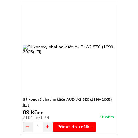
Silikonový obal na klíče AUDI A2 8Z0 (1999-2005)
(Pi)
89 Kč
/
kus
Skladem
74 Kč
bez DPH
Přidat do košíku