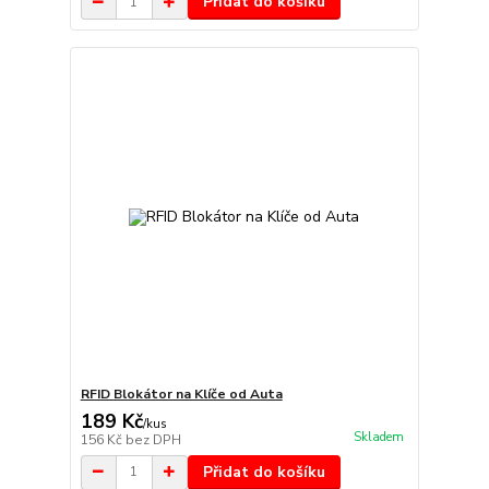
Přidat do košíku
RFID Blokátor na Klíče od Auta
189 Kč
/
kus
Skladem
156 Kč
bez DPH
Přidat do košíku