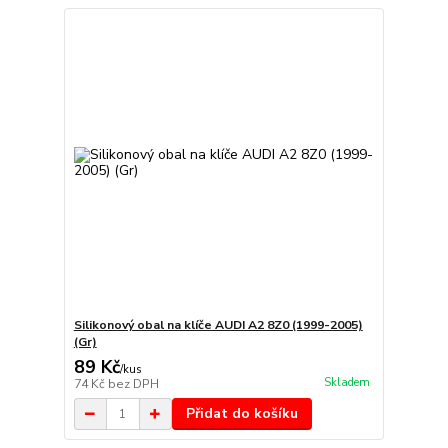
Silikonový obal na klíče AUDI A2 8Z0 (1999-2005)
(Gr)
89 Kč
/
kus
Skladem
74 Kč
bez DPH
Přidat do košíku