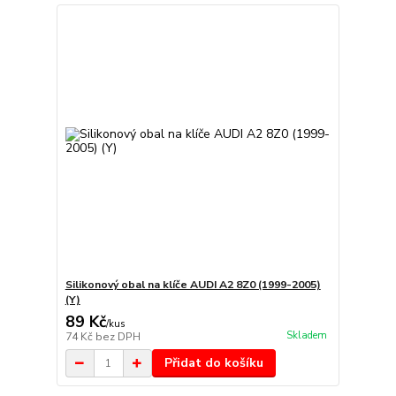
Silikonový obal na klíče AUDI A2 8Z0 (1999-2005)
(Y)
89 Kč
/
kus
Skladem
74 Kč
bez DPH
Přidat do košíku