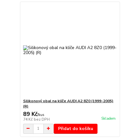
Silikonový obal na klíče AUDI A2 8Z0 (1999-2005)
(R)
89 Kč
/
kus
Skladem
74 Kč
bez DPH
Přidat do košíku