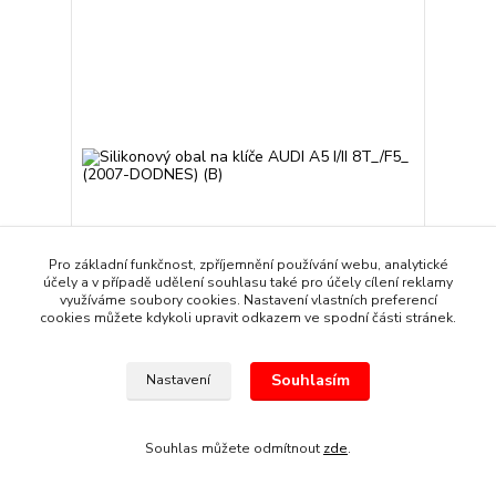
Pro základní funkčnost, zpříjemnění používání webu, analytické
účely a v případě udělení souhlasu také pro účely cílení reklamy
využíváme soubory cookies. Nastavení vlastních preferencí
cookies můžete kdykoli upravit odkazem ve spodní části stránek.
Silikonový obal na klíče AUDI A5 I/II 8T_/F5_ (2007-
DODNES) (B)
Souhlasím
Nastavení
89 Kč
/
kus
Skladem
74 Kč
bez DPH
Přidat do košíku
Souhlas můžete odmítnout
zde
.