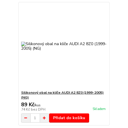
Silikonový obal na klíče AUDI A2 8Z0 (1999-2005)
(NG)
89 Kč
/
kus
Skladem
74 Kč
bez DPH
Přidat do košíku