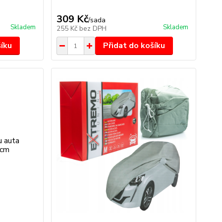
309 Kč
/
sada
Skladem
Skladem
255 Kč
bez DPH
šíku
Přidat do košíku