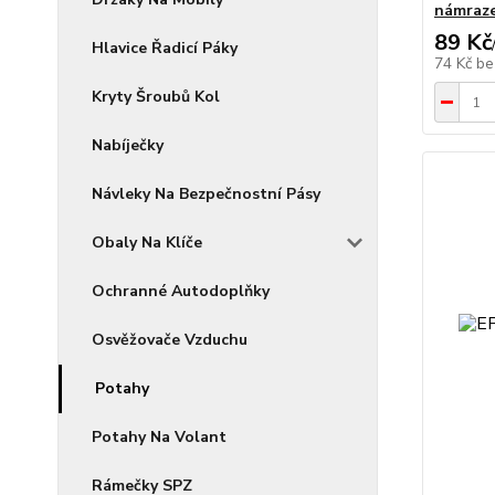
námraze
89 Kč
Hlavice Řadicí Páky
74 Kč
be
Kryty Šroubů Kol
Nabíječky
Návleky Na Bezpečnostní Pásy
Obaly Na Klíče
Ochranné Autodoplňky
Osvěžovače Vzduchu
Potahy
Potahy Na Volant
Rámečky SPZ