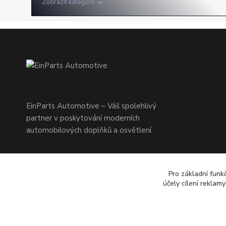
Zobrazit kategorii
EinParts Automotive – Váš spolehlivý
partner v poskytování moderních
automobilových doplňků a osvětlení.
Pro základní funk
účely cílení reklam