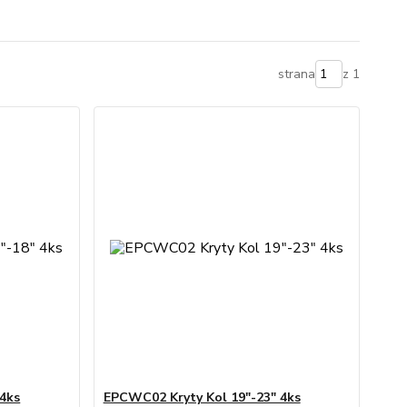
strana
z 1
4ks
EPCWC02 Kryty Kol 19"-23" 4ks