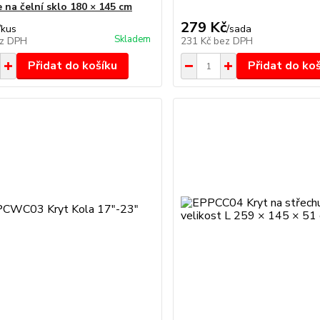
 na čelní sklo 180 × 145 cm
279 Kč
/
kus
/
sada
Skladem
z DPH
231 Kč
bez DPH
Přidat do košíku
Přidat do ko